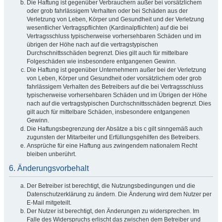
Die Haftung ist gegenüber Verbrauchern außer bei vorsätzlichem
oder grob fahrlässigem Verhalten oder bei Schäden aus der
Verletzung von Leben, Körper und Gesundheit und der Verletzung
wesentlicher Vertragspflichten (Kardinalpflichten) auf die bei
Vertragsschluss typischerweise vorhersehbaren Schäden und im
übrigen der Höhe nach auf die vertragstypischen
Durchschnittsschäden begrenzt. Dies gilt auch für mittelbare
Folgeschäden wie insbesondere entgangenen Gewinn.
Die Haftung ist gegenüber Unternehmern außer bei der Verletzung
von Leben, Körper und Gesundheit oder vorsätzlichem oder grob
fahrlässigem Verhalten des Betreibers auf die bei Vertragsschluss
typischerweise vorhersehbaren Schäden und im Übrigen der Höhe
nach auf die vertragstypischen Durchschnittsschäden begrenzt. Dies
gilt auch für mittelbare Schäden, insbesondere entgangenen
Gewinn.
Die Haftungsbegrenzung der Absätze a bis c gilt sinngemäß auch
zugunsten der Mitarbeiter und Erfüllungsgehilfen des Betreibers.
Ansprüche für eine Haftung aus zwingendem nationalem Recht
bleiben unberührt.
6. Änderungsvorbehalt
Der Betreiber ist berechtigt, die Nutzungsbedingungen und die
Datenschutzerklärung zu ändern. Die Änderung wird dem Nutzer per
E-Mail mitgeteilt.
Der Nutzer ist berechtigt, den Änderungen zu widersprechen. Im
Falle des Widerspruchs erlischt das zwischen dem Betreiber und