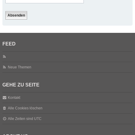
FEED
Neue Themen
GEHE ZU SEITE
Kontakt
Alle Cookies löschen
Alle Zeiten sind
UTC