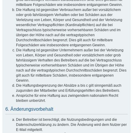
mittelbare Folgeschäden wie insbesondere entgangenen Gewinn.
Die Haftung ist gegenüber Verbrauchern außer bei vorsätzlichem
oder grob fahrlässigem Verhalten oder bei Schäden aus der
Verletzung von Leben, Körper und Gesundheit und der Verletzung
wesentlicher Vertragspflichten (Kardinalpflichten) auf die bei
Vertragsschluss typischerweise vorhersehbaren Schäden und im
übrigen der Höhe nach auf die vertragstypischen
Durchschnittsschäden begrenzt. Dies gilt auch für mittelbare
Folgeschäden wie insbesondere entgangenen Gewinn.
Die Haftung ist gegenüber Unternehmern außer bei der Verletzung
von Leben, Körper und Gesundheit oder vorsätzlichem oder grob
fahrlässigem Verhalten des Betreibers auf die bei Vertragsschluss
typischerweise vorhersehbaren Schäden und im Übrigen der Höhe
nach auf die vertragstypischen Durchschnittsschäden begrenzt. Dies
gilt auch für mittelbare Schäden, insbesondere entgangenen
Gewinn.
Die Haftungsbegrenzung der Absätze a bis c gilt sinngemäß auch
zugunsten der Mitarbeiter und Erfüllungsgehilfen des Betreibers.
Ansprüche für eine Haftung aus zwingendem nationalem Recht
bleiben unberührt.
6. Änderungsvorbehalt
Der Betreiber ist berechtigt, die Nutzungsbedingungen und die
Datenschutzerklärung zu ändern. Die Änderung wird dem Nutzer per
E-Mail mitgeteilt.