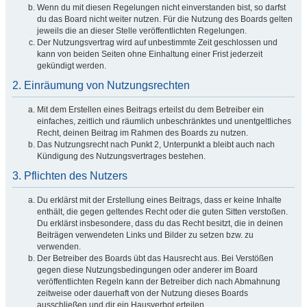
Wenn du mit diesen Regelungen nicht einverstanden bist, so darfst
du das Board nicht weiter nutzen. Für die Nutzung des Boards gelten
jeweils die an dieser Stelle veröffentlichten Regelungen.
Der Nutzungsvertrag wird auf unbestimmte Zeit geschlossen und
kann von beiden Seiten ohne Einhaltung einer Frist jederzeit
gekündigt werden.
2. Einräumung von Nutzungsrechten
Mit dem Erstellen eines Beitrags erteilst du dem Betreiber ein
einfaches, zeitlich und räumlich unbeschränktes und unentgeltliches
Recht, deinen Beitrag im Rahmen des Boards zu nutzen.
Das Nutzungsrecht nach Punkt 2, Unterpunkt a bleibt auch nach
Kündigung des Nutzungsvertrages bestehen.
3. Pflichten des Nutzers
Du erklärst mit der Erstellung eines Beitrags, dass er keine Inhalte
enthält, die gegen geltendes Recht oder die guten Sitten verstoßen.
Du erklärst insbesondere, dass du das Recht besitzt, die in deinen
Beiträgen verwendeten Links und Bilder zu setzen bzw. zu
verwenden.
Der Betreiber des Boards übt das Hausrecht aus. Bei Verstößen
gegen diese Nutzungsbedingungen oder anderer im Board
veröffentlichten Regeln kann der Betreiber dich nach Abmahnung
zeitweise oder dauerhaft von der Nutzung dieses Boards
ausschließen und dir ein Hausverbot erteilen.