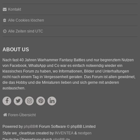
Kontakt
Alle Cookies löschen
Alle Zeiten sind
UTC
ABOUT US
Nach fast 40 Jahren Warhammer Fantasy Battles und nur begrenztem Nutzen
von Facebook, WhatsApp und Co war es einfach notwendig wieder ein
klassisches Forum zu haben, wo Informationen, Bilder und Unterhaltungen
nicht nach einem Tag in Vergessenheit geraten. Das Forum ist allen gewidmet,
die das Hobby und die Miniaturen lieben und sich gerne mit anderen
austauschen.
Foren-Übersicht
Powered by
phpBB
® Forum Software © phpBB Limited
Style we_clearblue created by
INVENTEA
&
nextgen
Deutsche Übersetzung durch
phpBB.de