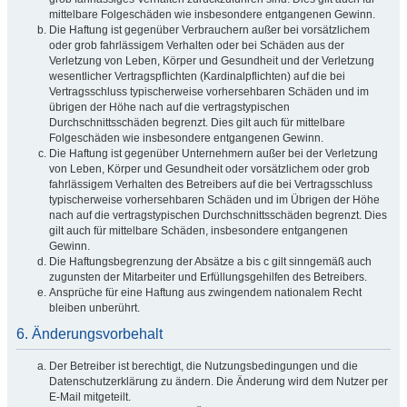
mittelbare Folgeschäden wie insbesondere entgangenen Gewinn.
Die Haftung ist gegenüber Verbrauchern außer bei vorsätzlichem
oder grob fahrlässigem Verhalten oder bei Schäden aus der
Verletzung von Leben, Körper und Gesundheit und der Verletzung
wesentlicher Vertragspflichten (Kardinalpflichten) auf die bei
Vertragsschluss typischerweise vorhersehbaren Schäden und im
übrigen der Höhe nach auf die vertragstypischen
Durchschnittsschäden begrenzt. Dies gilt auch für mittelbare
Folgeschäden wie insbesondere entgangenen Gewinn.
Die Haftung ist gegenüber Unternehmern außer bei der Verletzung
von Leben, Körper und Gesundheit oder vorsätzlichem oder grob
fahrlässigem Verhalten des Betreibers auf die bei Vertragsschluss
typischerweise vorhersehbaren Schäden und im Übrigen der Höhe
nach auf die vertragstypischen Durchschnittsschäden begrenzt. Dies
gilt auch für mittelbare Schäden, insbesondere entgangenen
Gewinn.
Die Haftungsbegrenzung der Absätze a bis c gilt sinngemäß auch
zugunsten der Mitarbeiter und Erfüllungsgehilfen des Betreibers.
Ansprüche für eine Haftung aus zwingendem nationalem Recht
bleiben unberührt.
6. Änderungsvorbehalt
Der Betreiber ist berechtigt, die Nutzungsbedingungen und die
Datenschutzerklärung zu ändern. Die Änderung wird dem Nutzer per
E-Mail mitgeteilt.