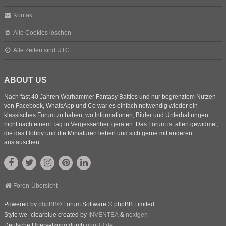
Kontakt
Alle Cookies löschen
Alle Zeiten sind
UTC
ABOUT US
Nach fast 40 Jahren Warhammer Fantasy Battles und nur begrenztem Nutzen
von Facebook, WhatsApp und Co war es einfach notwendig wieder ein
klassisches Forum zu haben, wo Informationen, Bilder und Unterhaltungen
nicht nach einem Tag in Vergessenheit geraten. Das Forum ist allen gewidmet,
die das Hobby und die Miniaturen lieben und sich gerne mit anderen
austauschen.
Foren-Übersicht
Powered by
phpBB
® Forum Software © phpBB Limited
Style we_clearblue created by
INVENTEA
&
nextgen
Deutsche Übersetzung durch
phpBB.de