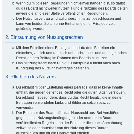
Wenn du mit diesen Regelungen nicht einverstanden bist, so darfst
du das Board nicht weiter nutzen. Für die Nutzung des Boards gelten
jeweils die an dieser Stelle veröffentlichten Regelungen.
Der Nutzungsvertrag wird auf unbestimmte Zeit geschlossen und
kann von beiden Seiten ohne Einhaltung einer Frist jederzeit
gekündigt werden.
2. Einräumung von Nutzungsrechten
Mit dem Erstellen eines Beitrags erteilst du dem Betreiber ein
einfaches, zeitlich und räumlich unbeschränktes und unentgeltliches
Recht, deinen Beitrag im Rahmen des Boards zu nutzen.
Das Nutzungsrecht nach Punkt 2, Unterpunkt a bleibt auch nach
Kündigung des Nutzungsvertrages bestehen.
3. Pflichten des Nutzers
Du erklärst mit der Erstellung eines Beitrags, dass er keine Inhalte
enthält, die gegen geltendes Recht oder die guten Sitten verstoßen.
Du erklärst insbesondere, dass du das Recht besitzt, die in deinen
Beiträgen verwendeten Links und Bilder zu setzen bzw. zu
verwenden.
Der Betreiber des Boards übt das Hausrecht aus. Bei Verstößen
gegen diese Nutzungsbedingungen oder anderer im Board
veröffentlichten Regeln kann der Betreiber dich nach Abmahnung
zeitweise oder dauerhaft von der Nutzung dieses Boards
ausschließen und dir ein Hausverbot erteilen.