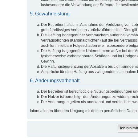
insbesondere die Verwendung der Software für bestimmte 
5. Gewährleistung
Der Betreiber haftet mit Ausnahme der Verletzung von Lebe
grob fahrlässiges Verhalten zurückzuführen sind. Dies g
Die Haftung ist gegenüber Verbrauchern außer bei vorsät
Vertragspflichten (Kardinalpflichten) auf die bei Vertra
auch für mittelbare Folgeschäden wie insbesondere ent
Die Haftung ist gegenüber Unternehmern außer bei der Ve
typischerweise vorhersehbaren Schäden und im Übrigen de
Gewinn.
Die Haftungsbegrenzung der Absätze a bis c gilt sinngemä
Ansprüche für eine Haftung aus zwingendem nationalem R
6. Änderungsvorbehalt
Der Betreiber ist berechtigt, die Nutzungsbedingungen un
Der Nutzer ist berechtigt, den Änderungen zu widersprech
Die Änderungen gelten als anerkannt und verbindlich, w
Informationen über den Umgang mit deinen persönlichen Daten s