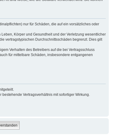
alpflichten) nur für Schäden, die auf ein vorsätzliches oder
n Leben, Körper und Gesundheit und der Verletzung wesentlicher
die vertragstypischen Durchschnittsschäden begrenzt. Dies gilt
gem Verhalten des Betreibers auf die bei Vertragsschluss
 auch für mittelbare Schäden, insbesondere entgangenen
tgeteilt.
 bestehende Vertragsverhältnis mit sofortiger Wirkung.