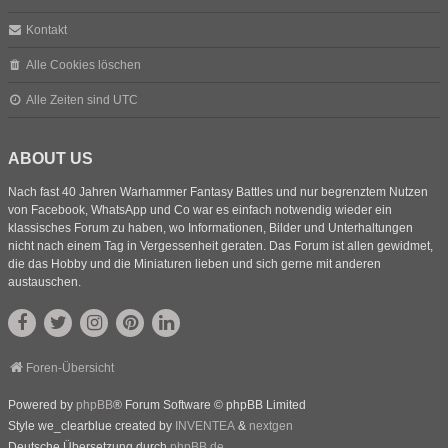
Kontakt
Alle Cookies löschen
Alle Zeiten sind
UTC
ABOUT US
Nach fast 40 Jahren Warhammer Fantasy Battles und nur begrenztem Nutzen
von Facebook, WhatsApp und Co war es einfach notwendig wieder ein
klassisches Forum zu haben, wo Informationen, Bilder und Unterhaltungen
nicht nach einem Tag in Vergessenheit geraten. Das Forum ist allen gewidmet,
die das Hobby und die Miniaturen lieben und sich gerne mit anderen
austauschen.
Foren-Übersicht
Powered by
phpBB
® Forum Software © phpBB Limited
Style we_clearblue created by
INVENTEA
&
nextgen
Deutsche Übersetzung durch
phpBB.de