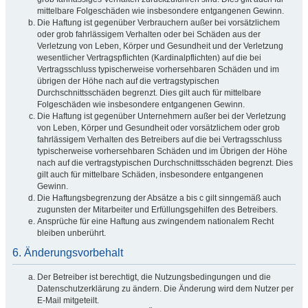
mittelbare Folgeschäden wie insbesondere entgangenen Gewinn.
Die Haftung ist gegenüber Verbrauchern außer bei vorsätzlichem
oder grob fahrlässigem Verhalten oder bei Schäden aus der
Verletzung von Leben, Körper und Gesundheit und der Verletzung
wesentlicher Vertragspflichten (Kardinalpflichten) auf die bei
Vertragsschluss typischerweise vorhersehbaren Schäden und im
übrigen der Höhe nach auf die vertragstypischen
Durchschnittsschäden begrenzt. Dies gilt auch für mittelbare
Folgeschäden wie insbesondere entgangenen Gewinn.
Die Haftung ist gegenüber Unternehmern außer bei der Verletzung
von Leben, Körper und Gesundheit oder vorsätzlichem oder grob
fahrlässigem Verhalten des Betreibers auf die bei Vertragsschluss
typischerweise vorhersehbaren Schäden und im Übrigen der Höhe
nach auf die vertragstypischen Durchschnittsschäden begrenzt. Dies
gilt auch für mittelbare Schäden, insbesondere entgangenen
Gewinn.
Die Haftungsbegrenzung der Absätze a bis c gilt sinngemäß auch
zugunsten der Mitarbeiter und Erfüllungsgehilfen des Betreibers.
Ansprüche für eine Haftung aus zwingendem nationalem Recht
bleiben unberührt.
6. Änderungsvorbehalt
Der Betreiber ist berechtigt, die Nutzungsbedingungen und die
Datenschutzerklärung zu ändern. Die Änderung wird dem Nutzer per
E-Mail mitgeteilt.