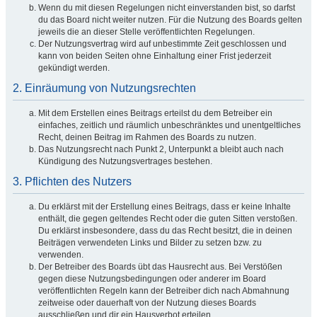
Wenn du mit diesen Regelungen nicht einverstanden bist, so darfst
du das Board nicht weiter nutzen. Für die Nutzung des Boards gelten
jeweils die an dieser Stelle veröffentlichten Regelungen.
Der Nutzungsvertrag wird auf unbestimmte Zeit geschlossen und
kann von beiden Seiten ohne Einhaltung einer Frist jederzeit
gekündigt werden.
2. Einräumung von Nutzungsrechten
Mit dem Erstellen eines Beitrags erteilst du dem Betreiber ein
einfaches, zeitlich und räumlich unbeschränktes und unentgeltliches
Recht, deinen Beitrag im Rahmen des Boards zu nutzen.
Das Nutzungsrecht nach Punkt 2, Unterpunkt a bleibt auch nach
Kündigung des Nutzungsvertrages bestehen.
3. Pflichten des Nutzers
Du erklärst mit der Erstellung eines Beitrags, dass er keine Inhalte
enthält, die gegen geltendes Recht oder die guten Sitten verstoßen.
Du erklärst insbesondere, dass du das Recht besitzt, die in deinen
Beiträgen verwendeten Links und Bilder zu setzen bzw. zu
verwenden.
Der Betreiber des Boards übt das Hausrecht aus. Bei Verstößen
gegen diese Nutzungsbedingungen oder anderer im Board
veröffentlichten Regeln kann der Betreiber dich nach Abmahnung
zeitweise oder dauerhaft von der Nutzung dieses Boards
ausschließen und dir ein Hausverbot erteilen.