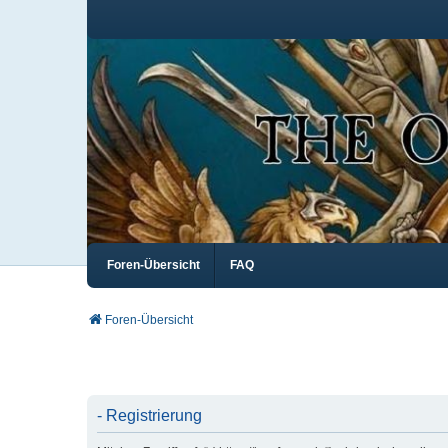
Foren-Übersicht
FAQ
Foren-Übersicht
- Registrierung