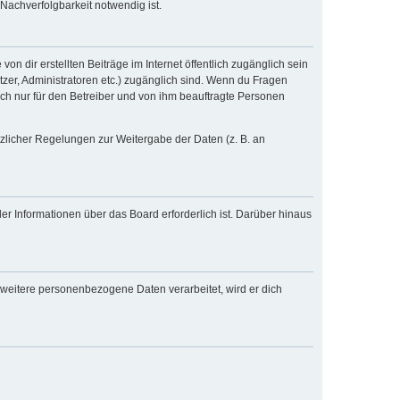
Nachverfolgbarkeit notwendig ist.
n dir erstellten Beiträge im Internet öffentlich zugänglich sein
tzer, Administratoren etc.) zugänglich sind. Wenn du Fragen
och nur für den Betreiber und von ihm beauftragte Personen
tzlicher Regelungen zur Weitergabe der Daten (z. B. an
er Informationen über das Board erforderlich ist. Darüber hinaus
 weitere personenbezogene Daten verarbeitet, wird er dich