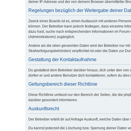
deiner IP-Adresse und der von deinem Browser übermittelter Bro
Regelungen bezüglich der Weitergabe deiner Da
Zweck eines Boards ist es, einen Austausch mit anderen Personen 
können. Der Betreiber kann jedoch festlegen, dass einzelne Infor
dazu hast, suche nach entsprechenden Informationen im Forum od
(Administratoren) zugänglich.
Andere als die oben genannten Daten wird der Betreiber nur mit 
Strafverfolgungsbehörden) verpflichtet ist oder die Daten zur Dur
Gestattung der Kontaktaufnahme
Du gestattest dem Betreiber darüber hinaus, dich unter den von 
dürfen er und andere Benutzer dich kontaktieren, sofern du dies 
Geltungsbereich dieser Richtlinie
Diese Richtlinie umfasst nur den Bereich der Seiten, die die p
darüber gesondert informieren.
Auskunftsrecht
Der Betreiber erteilt dir auf Anfrage Auskunft, welche Daten über 
Du kannst jederzeit die Löschung bzw. Sperrung deiner Daten ver