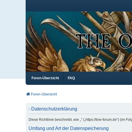
Foren-Übersicht
FAQ
Foren-Übersicht
- Datenschutzerklärung
Diese Richtlinie beschreibt, wie „“ („https://tow-forum.de“) (i
Umfang und Art der Datenspeicherung