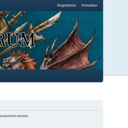
Registrieren
Anmelden
s gesammelt werden.