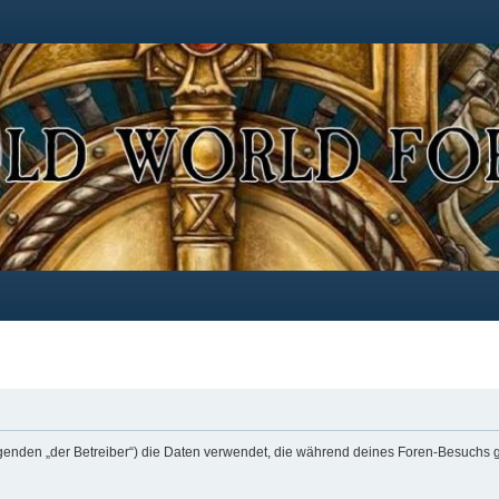
m Folgenden „der Betreiber“) die Daten verwendet, die während deines Foren-Besuch