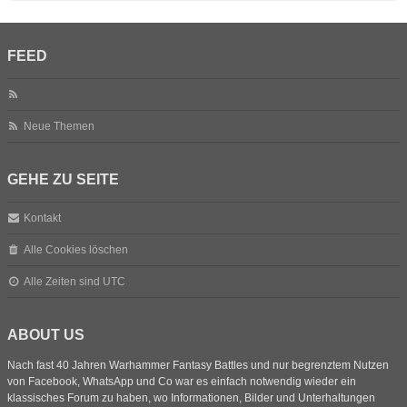
FEED
Neue Themen
GEHE ZU SEITE
Kontakt
Alle Cookies löschen
Alle Zeiten sind
UTC
ABOUT US
Nach fast 40 Jahren Warhammer Fantasy Battles und nur begrenztem Nutzen
von Facebook, WhatsApp und Co war es einfach notwendig wieder ein
klassisches Forum zu haben, wo Informationen, Bilder und Unterhaltungen