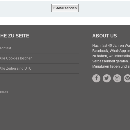
HE ZU SEITE
ABOUT US
Nach fast 40 Jahren Wa
Kontakt
Facebook, WhatsApp und
zu haben, wo Informatio
Alle Cookies löschen
Vergessenheit geraten. 
Miniaturen lieben und s
Alle Zeiten sind
UTC
ehmen