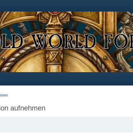
ehmen
tion aufnehmen