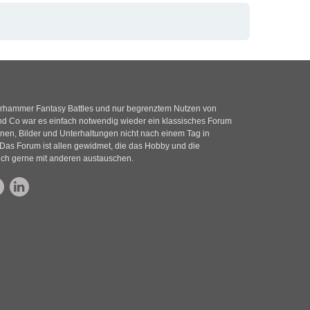
rhammer Fantasy Battles und nur begrenztem Nutzen von
 Co war es einfach notwendig wieder ein klassisches Forum
nen, Bilder und Unterhaltungen nicht nach einem Tag in
Das Forum ist allen gewidmet, die das Hobby und die
ich gerne mit anderen austauschen.