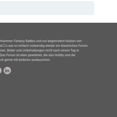
rhammer Fantasy Battles und nur begrenztem Nutzen von
 Co war es einfach notwendig wieder ein klassisches Forum
nen, Bilder und Unterhaltungen nicht nach einem Tag in
Das Forum ist allen gewidmet, die das Hobby und die
ich gerne mit anderen austauschen.