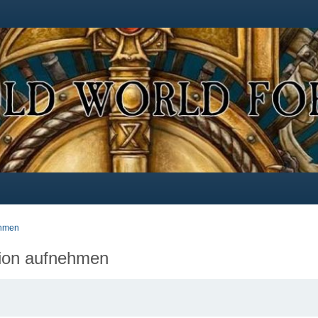
ehmen
tion aufnehmen