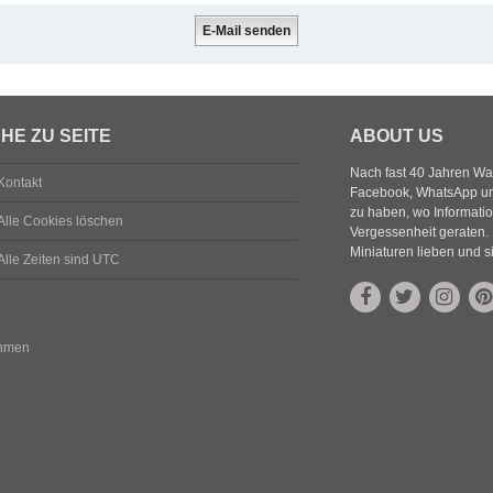
HE ZU SEITE
ABOUT US
Nach fast 40 Jahren Wa
Kontakt
Facebook, WhatsApp und
zu haben, wo Informatio
Alle Cookies löschen
Vergessenheit geraten. 
Miniaturen lieben und s
Alle Zeiten sind
UTC
ehmen