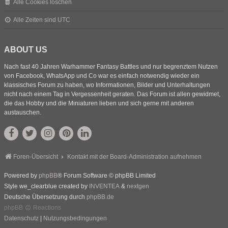
Alle Cookies löschen
Alle Zeiten sind
UTC
ABOUT US
Nach fast 40 Jahren Warhammer Fantasy Battles und nur begrenztem Nutzen
von Facebook, WhatsApp und Co war es einfach notwendig wieder ein
klassisches Forum zu haben, wo Informationen, Bilder und Unterhaltungen
nicht nach einem Tag in Vergessenheit geraten. Das Forum ist allen gewidmet,
die das Hobby und die Miniaturen lieben und sich gerne mit anderen
austauschen.
Foren-Übersicht
Kontakt mit der Board-Administration aufnehmen
Powered by
phpBB
® Forum Software © phpBB Limited
Style we_clearblue created by
INVENTEA
&
nextgen
Deutsche Übersetzung durch
phpBB.de
phpBB
Reactions
Datenschutz
|
Nutzungsbedingungen