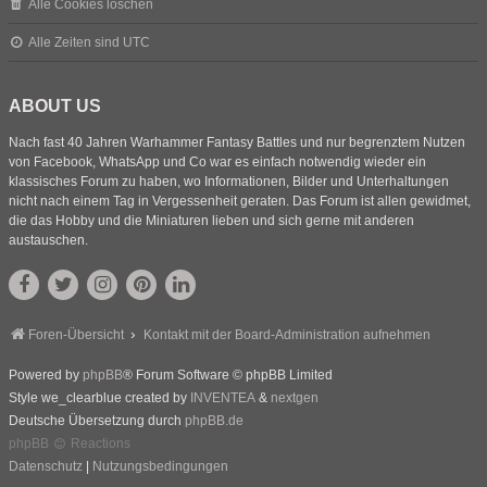
Alle Cookies löschen
Alle Zeiten sind
UTC
ABOUT US
Nach fast 40 Jahren Warhammer Fantasy Battles und nur begrenztem Nutzen
von Facebook, WhatsApp und Co war es einfach notwendig wieder ein
klassisches Forum zu haben, wo Informationen, Bilder und Unterhaltungen
nicht nach einem Tag in Vergessenheit geraten. Das Forum ist allen gewidmet,
die das Hobby und die Miniaturen lieben und sich gerne mit anderen
austauschen.
Foren-Übersicht
Kontakt mit der Board-Administration aufnehmen
Powered by
phpBB
® Forum Software © phpBB Limited
Style we_clearblue created by
INVENTEA
&
nextgen
Deutsche Übersetzung durch
phpBB.de
phpBB
Reactions
Datenschutz
|
Nutzungsbedingungen