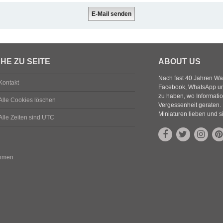
HE ZU SEITE
ABOUT US
Nach fast 40 Jahren Wa
Kontakt
Facebook, WhatsApp und
zu haben, wo Informatio
Alle Cookies löschen
Vergessenheit geraten. 
Miniaturen lieben und s
Alle Zeiten sind
UTC
ehmen