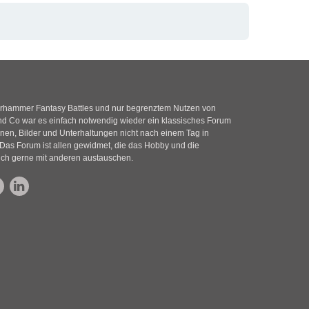
rhammer Fantasy Battles und nur begrenztem Nutzen von
 Co war es einfach notwendig wieder ein klassisches Forum
nen, Bilder und Unterhaltungen nicht nach einem Tag in
Das Forum ist allen gewidmet, die das Hobby und die
ich gerne mit anderen austauschen.