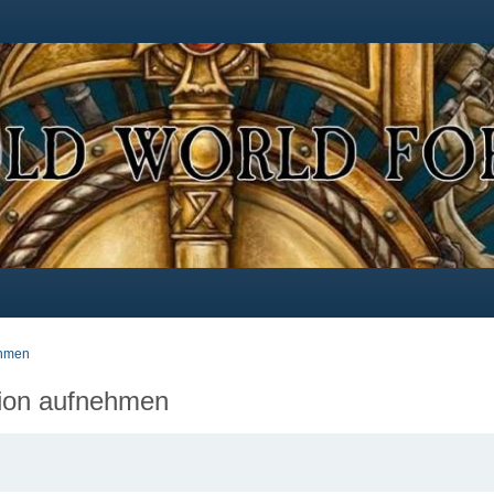
ehmen
tion aufnehmen