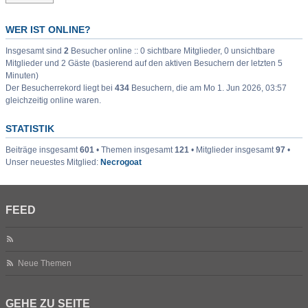
WER IST ONLINE?
Insgesamt sind
2
Besucher online :: 0 sichtbare Mitglieder, 0 unsichtbare
Mitglieder und 2 Gäste (basierend auf den aktiven Besuchern der letzten 5
Minuten)
Der Besucherrekord liegt bei
434
Besuchern, die am Mo 1. Jun 2026, 03:57
gleichzeitig online waren.
STATISTIK
Beiträge insgesamt
601
• Themen insgesamt
121
• Mitglieder insgesamt
97
•
Unser neuestes Mitglied:
Necrogoat
FEED
Neue Themen
GEHE ZU SEITE