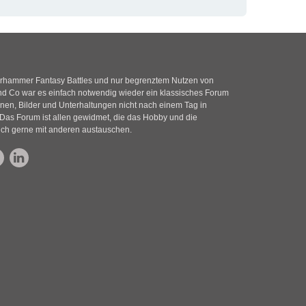
rhammer Fantasy Battles und nur begrenztem Nutzen von
 Co war es einfach notwendig wieder ein klassisches Forum
nen, Bilder und Unterhaltungen nicht nach einem Tag in
Das Forum ist allen gewidmet, die das Hobby und die
ich gerne mit anderen austauschen.