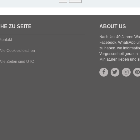
HE ZU SEITE
ABOUT US
Nach fast 40 Jahren Wa
Kontakt
Facebook, WhatsApp und
zu haben, wo Informatio
Alle Cookies löschen
Vergessenheit geraten. 
Miniaturen lieben und s
Alle Zeiten sind
UTC