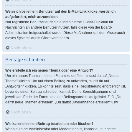
Wenn ich bei einem Benutzer auf den E-Mail-Link klicke, werde ich
aufgefordert, mich anzumelden.
Nur registrierte Benutzer dürfen die foreninterne E-Mail-Funktion für
Nachrichten an andere Benutzer nutzen, falls diese von der Board-
Administration freigeschaltet wurde. Diese Maßnahme soll den Missbrauch
dieses Systems durch Gäste verhindern.
Nach oben
Beiträge schreiben
Wie erstelle ich ein neues Thema oder eine Antwort?
Um ein neues Thema in einem Forum zu eröffnen, musst du auf „Neues
Thema“ klicken. Um auf einen Beitrag zu antworten, musst du auf
„Antworten“ klicken. Es könnte sein, dass eine Registrierung erforderlich ist,
bevor du einen Beitrag schreiben kannst. Deine Berechtigungen sind
jeweils am Ende der Foren- und der Beitragsansicht aufgelistet. Z. B. „Du
darfst neue Themen erstellen“, „Du darfst Dateianhänge erstellen“ usw.
Nach oben
Wie kann ich einen Beitrag bearbeiten oder löschen?
Wenn du nicht Administrator oder Moderator bist, kannst du nur deine