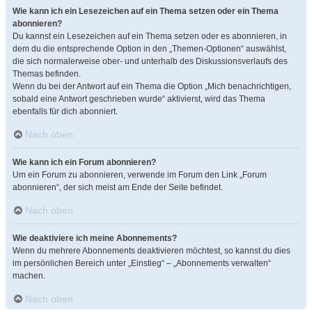
Wie kann ich ein Lesezeichen auf ein Thema setzen oder ein Thema
abonnieren?
Du kannst ein Lesezeichen auf ein Thema setzen oder es abonnieren, in
dem du die entsprechende Option in den „Themen-Optionen“ auswählst,
die sich normalerweise ober- und unterhalb des Diskussionsverlaufs des
Themas befinden.
Wenn du bei der Antwort auf ein Thema die Option „Mich benachrichtigen,
sobald eine Antwort geschrieben wurde“ aktivierst, wird das Thema
ebenfalls für dich abonniert.
Nach oben
Wie kann ich ein Forum abonnieren?
Um ein Forum zu abonnieren, verwende im Forum den Link „Forum
abonnieren“, der sich meist am Ende der Seite befindet.
Nach oben
Wie deaktiviere ich meine Abonnements?
Wenn du mehrere Abonnements deaktivieren möchtest, so kannst du dies
im persönlichen Bereich unter „Einstieg“ – „Abonnements verwalten“
machen.
Nach oben