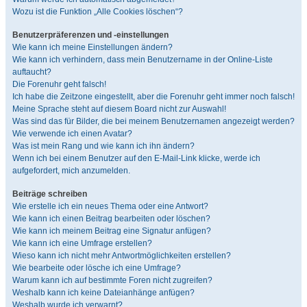
Wozu ist die Funktion „Alle Cookies löschen“?
Benutzerpräferenzen und -einstellungen
Wie kann ich meine Einstellungen ändern?
Wie kann ich verhindern, dass mein Benutzername in der Online-Liste
auftaucht?
Die Forenuhr geht falsch!
Ich habe die Zeitzone eingestellt, aber die Forenuhr geht immer noch falsch!
Meine Sprache steht auf diesem Board nicht zur Auswahl!
Was sind das für Bilder, die bei meinem Benutzernamen angezeigt werden?
Wie verwende ich einen Avatar?
Was ist mein Rang und wie kann ich ihn ändern?
Wenn ich bei einem Benutzer auf den E-Mail-Link klicke, werde ich
aufgefordert, mich anzumelden.
Beiträge schreiben
Wie erstelle ich ein neues Thema oder eine Antwort?
Wie kann ich einen Beitrag bearbeiten oder löschen?
Wie kann ich meinem Beitrag eine Signatur anfügen?
Wie kann ich eine Umfrage erstellen?
Wieso kann ich nicht mehr Antwortmöglichkeiten erstellen?
Wie bearbeite oder lösche ich eine Umfrage?
Warum kann ich auf bestimmte Foren nicht zugreifen?
Weshalb kann ich keine Dateianhänge anfügen?
Weshalb wurde ich verwarnt?