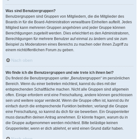
Was sind Benutzergruppen?
Benutzergruppen sind Gruppen von Mitgliedern, die die Mitglieder des
Boards in für die Board-Administration verwaltbare Einheiten aufteilt. Jedes
Mitglied kann mehreren Gruppen angehören und jeder Gruppe können
Berechtigungen zugeteilt werden. Dies erleichtert es den Administratoren,
Berechtigungen für mehrere Benutzer auf einmal zu ändern und sie zum
Beispiel zu Moderatoren eines Bereichs zu machen oder ihnen Zugriff zu
einem nichtöffentlichen Forum zu geben.
Nach oben
Wo finde ich die Benutzergruppen und wie trete ich ihnen bei?
Du findest die Benutzergruppen unter „Benutzergruppen“ im persönlichen
Bereich. Wenn du einer beitreten möchtest, kannst du dies mit der
entsprechenden Schaltfläche machen. Nicht alle Gruppen sind allgemein
offen. Einige erfordern erst eine Freischaltung, andere können geschlossen
sein und weitere sogar versteckt. Wenn die Gruppe offen ist, kannst du ihr
einfach durch die entsprechende Funktion beitreten; verlangt die Gruppe
eine Freischaltung, so kannst du dich für sie bewerben. Ein Gruppenleiter
muss daraufhin deinen Antrag annehmen. Er könnte fragen, warum du in
die Gruppe aufgenommen werden möchtest. Bitte belästige keinen
Gruppenleiter, wenn er dich ablehnt, er wird einen Grund dafür haben.
Nach oben