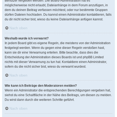
Benutzer vergeben werden. Die Board-Administration hat es
möglicherweise nicht erlaubt, Dateianhänge in dem Forum anzufügen, in
dem du deinen Beitrag verfassen möchtest, oder nur bestimmte Gruppen
dürfen Dateien hochladen. Du kannst einen Administrator kontaktieren, falls
du dir nicht sicher bist, wieso du keine Dateianhänge anfügen kannst.
Nach oben
Weshalb wurde ich verwarnt?
In jedem Board gibt es eigene Regeln, die meistens von der Administration
festgelegt werden. Wenn du gegen eine dieser Regeln verstoßen hast,
kann sie dir eine Verwarnung erteilen. Bitte beachte, dass dies die
Entscheidung der Administration dieses Boards ist und phpBB Limited
nichts mit dieser Verwarnung zu tun hat. Kontaktiere einen Administrator,
sofern du die nicht sicher bist, wieso du verwarnt wurdest.
Nach oben
Wie kann ich Beiträge den Moderatoren melden?
Wenn ein Administrator die entsprechenden Berechtigungen vergeben hat,
siehst du eine Schaltfläche in der Nähe des Beitrags, um diesen zu melden.
Du wirst dann durch die weiteren Schritte geführt.
Nach oben