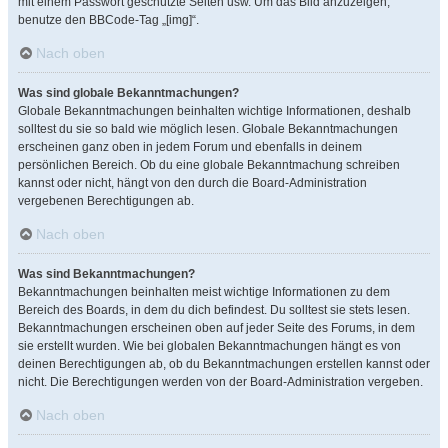
mit einem Passwort geschützte Seiten usw. Um das Bild anzuzeigen,
benutze den BBCode-Tag „[img]“.
Nach oben
Was sind globale Bekanntmachungen?
Globale Bekanntmachungen beinhalten wichtige Informationen, deshalb
solltest du sie so bald wie möglich lesen. Globale Bekanntmachungen
erscheinen ganz oben in jedem Forum und ebenfalls in deinem
persönlichen Bereich. Ob du eine globale Bekanntmachung schreiben
kannst oder nicht, hängt von den durch die Board-Administration
vergebenen Berechtigungen ab.
Nach oben
Was sind Bekanntmachungen?
Bekanntmachungen beinhalten meist wichtige Informationen zu dem
Bereich des Boards, in dem du dich befindest. Du solltest sie stets lesen.
Bekanntmachungen erscheinen oben auf jeder Seite des Forums, in dem
sie erstellt wurden. Wie bei globalen Bekanntmachungen hängt es von
deinen Berechtigungen ab, ob du Bekanntmachungen erstellen kannst oder
nicht. Die Berechtigungen werden von der Board-Administration vergeben.
Nach oben