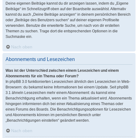
Deine eigenen Beiträge kannst du dir anzeigen lassen, indem du „Eigene
Beiträge“ im Schnellzugriff oben auf der Boardseite auswählst. Alternativ
kannst du auch „Deine Beiträge anzeigen“ in deinem persönlichen Bereich
oder „Beiträge des Benutzers suchen“ auf deiner eigenen Profilseite
verwenden. Benutze die erweiterte Suche, um nach von dir erstellen
Themen zu suchen. Trage dort die entsprechenden Optionen in die
Suchmaske ein.
Nach oben
Abonnements und Lesezeichen
Was ist der Unterschied zwischen einem Lesezeichen und einem
Abonnements für ein Thema oder Forum?
In phpBB 3.0 funktionierten Lesezeichen ähnlich den Lesezeichen in Web-
Browsern: du bekamst keine Informationen bei einem Update. Seit phpBB
3.1 ähneln Lesezeichen mehr einem Abonnement: du kannst eine
Benachrichtigung erhalten, wenn ein Thema aktualisiert wird. Abonnements
hingegen informieren dich bei einer Aktualisierung eines Themas oder
eines Forums des Boards. Die Benachrichtigungsoptionen für Lesezeichen
und Abonnements können im persönlichen Bereich unter
„Benachrichtigungen einstellen“ geändert werden.
Nach oben