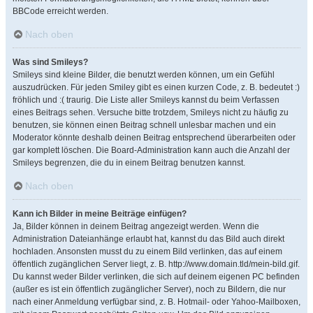
BBCode erreicht werden.
Nach oben
Was sind Smileys?
Smileys sind kleine Bilder, die benutzt werden können, um ein Gefühl
auszudrücken. Für jeden Smiley gibt es einen kurzen Code, z. B. bedeutet :)
fröhlich und :( traurig. Die Liste aller Smileys kannst du beim Verfassen
eines Beitrags sehen. Versuche bitte trotzdem, Smileys nicht zu häufig zu
benutzen, sie können einen Beitrag schnell unlesbar machen und ein
Moderator könnte deshalb deinen Beitrag entsprechend überarbeiten oder
gar komplett löschen. Die Board-Administration kann auch die Anzahl der
Smileys begrenzen, die du in einem Beitrag benutzen kannst.
Nach oben
Kann ich Bilder in meine Beiträge einfügen?
Ja, Bilder können in deinem Beitrag angezeigt werden. Wenn die
Administration Dateianhänge erlaubt hat, kannst du das Bild auch direkt
hochladen. Ansonsten musst du zu einem Bild verlinken, das auf einem
öffentlich zugänglichen Server liegt, z. B. http://www.domain.tld/mein-bild.gif.
Du kannst weder Bilder verlinken, die sich auf deinem eigenen PC befinden
(außer es ist ein öffentlich zugänglicher Server), noch zu Bildern, die nur
nach einer Anmeldung verfügbar sind, z. B. Hotmail- oder Yahoo-Mailboxen,