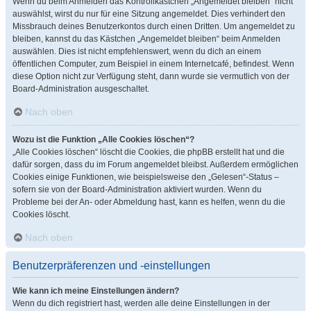
Wenn du beim Anmelden das Kontrollkästchen „Angemeldet bleiben“ nicht
auswählst, wirst du nur für eine Sitzung angemeldet. Dies verhindert den
Missbrauch deines Benutzerkontos durch einen Dritten. Um angemeldet zu
bleiben, kannst du das Kästchen „Angemeldet bleiben“ beim Anmelden
auswählen. Dies ist nicht empfehlenswert, wenn du dich an einem
öffentlichen Computer, zum Beispiel in einem Internetcafé, befindest. Wenn
diese Option nicht zur Verfügung steht, dann wurde sie vermutlich von der
Board-Administration ausgeschaltet.
Nach oben
Wozu ist die Funktion „Alle Cookies löschen“?
„Alle Cookies löschen“ löscht die Cookies, die phpBB erstellt hat und die
dafür sorgen, dass du im Forum angemeldet bleibst. Außerdem ermöglichen
Cookies einige Funktionen, wie beispielsweise den „Gelesen“-Status –
sofern sie von der Board-Administration aktiviert wurden. Wenn du
Probleme bei der An- oder Abmeldung hast, kann es helfen, wenn du die
Cookies löscht.
Nach oben
Benutzerpräferenzen und -einstellungen
Wie kann ich meine Einstellungen ändern?
Wenn du dich registriert hast, werden alle deine Einstellungen in der