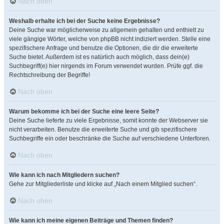
Nach oben
Weshalb erhalte ich bei der Suche keine Ergebnisse?
Deine Suche war möglicherweise zu allgemein gehalten und enthielt zu
viele gängige Wörter, welche von phpBB nicht indiziert werden. Stelle eine
spezifischere Anfrage und benutze die Optionen, die dir die erweiterte
Suche bietet. Außerdem ist es natürlich auch möglich, dass dein(e)
Suchbegriff(e) hier nirgends im Forum verwendet wurden. Prüfe ggf. die
Rechtschreibung der Begriffe!
Nach oben
Warum bekomme ich bei der Suche eine leere Seite?
Deine Suche lieferte zu viele Ergebnisse, somit konnte der Webserver sie
nicht verarbeiten. Benutze die erweiterte Suche und gib spezifischere
Suchbegriffe ein oder beschränke die Suche auf verschiedene Unterforen.
Nach oben
Wie kann ich nach Mitgliedern suchen?
Gehe zur Mitgliederliste und klicke auf „Nach einem Mitglied suchen“.
Nach oben
Wie kann ich meine eigenen Beiträge und Themen finden?