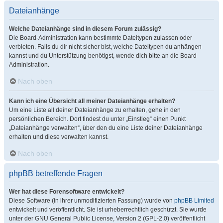
Dateianhänge
Welche Dateianhänge sind in diesem Forum zulässig?
Die Board-Administration kann bestimmte Dateitypen zulassen oder
verbieten. Falls du dir nicht sicher bist, welche Dateitypen du anhängen
kannst und du Unterstützung benötigst, wende dich bitte an die Board-
Administration.
Nach oben
Kann ich eine Übersicht all meiner Dateianhänge erhalten?
Um eine Liste all deiner Dateianhänge zu erhalten, gehe in den
persönlichen Bereich. Dort findest du unter „Einstieg“ einen Punkt
„Dateianhänge verwalten“, über den du eine Liste deiner Dateianhänge
erhalten und diese verwalten kannst.
Nach oben
phpBB betreffende Fragen
Wer hat diese Forensoftware entwickelt?
Diese Software (in ihrer unmodifizierten Fassung) wurde von
phpBB Limited
entwickelt und veröffentlicht. Sie ist urheberrechtlich geschützt. Sie wurde
unter der GNU General Public License, Version 2 (GPL-2.0) veröffentlicht