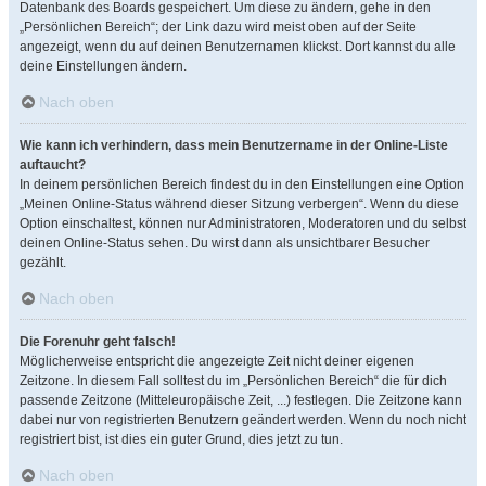
Datenbank des Boards gespeichert. Um diese zu ändern, gehe in den
„Persönlichen Bereich“; der Link dazu wird meist oben auf der Seite
angezeigt, wenn du auf deinen Benutzernamen klickst. Dort kannst du alle
deine Einstellungen ändern.
Nach oben
Wie kann ich verhindern, dass mein Benutzername in der Online-Liste
auftaucht?
In deinem persönlichen Bereich findest du in den Einstellungen eine Option
„Meinen Online-Status während dieser Sitzung verbergen“. Wenn du diese
Option einschaltest, können nur Administratoren, Moderatoren und du selbst
deinen Online-Status sehen. Du wirst dann als unsichtbarer Besucher
gezählt.
Nach oben
Die Forenuhr geht falsch!
Möglicherweise entspricht die angezeigte Zeit nicht deiner eigenen
Zeitzone. In diesem Fall solltest du im „Persönlichen Bereich“ die für dich
passende Zeitzone (Mitteleuropäische Zeit, ...) festlegen. Die Zeitzone kann
dabei nur von registrierten Benutzern geändert werden. Wenn du noch nicht
registriert bist, ist dies ein guter Grund, dies jetzt zu tun.
Nach oben