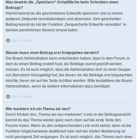
Was bewirkt die „Speichern“-Schaltfläche beim Schreiben eines
Beitrags?
Hiermit kannst du die geschriebene Entwürfe speichern und zu einem
späteren Zeitpunkt vervollständigen und absenden. Den gesicherten
Beitrag kannst du mit der Funktion „Gespeicherte Entwürfe verwalten“ in
deinem persönlichen Bereich erneut laden.
Nach oben
Warum muss mein Beitrag erst freigegeben werden?
Die Board-Administration kann entschieden haben, dass in dem Forum, in
dem du einen Beitrag erstellt hast, die Beiträge zuerst geprüft werden
müssen. Es ist auch möglich, dass die Administration dich zu einer Gruppe
von Benutzern hinzugefügt hat, bei denen sie die Beiträge erst begutachten
möchte, bevor sie auf der Seite sichtbar werden. Bitte kontaktiere die Board-
Administration, wenn du weitere Informationen dazu benötigst.
Nach oben
Wie markiere ich ein Thema als neu?
Durch Klicken des „Thema als neu markieren“-Links in der Beitragsansicht
kannst du das Thema wieder ganz nach oben auf die erste Seite des
Forums holen. Wenn du den entsprechenden Link nicht siehst, dann ist die
Funktion möglicherweise deaktiviert oder seit der letzten Markierung ist
nicht genügend Zeit vergangen. Es ist auch möglich, das Thema nach oben