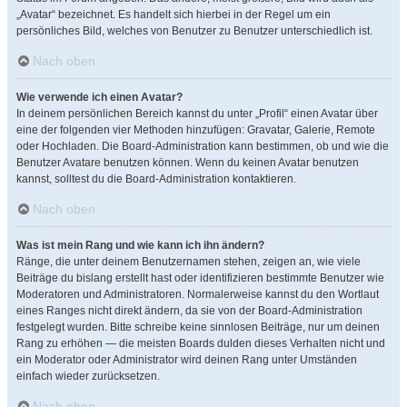
„Avatar“ bezeichnet. Es handelt sich hierbei in der Regel um ein
persönliches Bild, welches von Benutzer zu Benutzer unterschiedlich ist.
Nach oben
Wie verwende ich einen Avatar?
In deinem persönlichen Bereich kannst du unter „Profil“ einen Avatar über
eine der folgenden vier Methoden hinzufügen: Gravatar, Galerie, Remote
oder Hochladen. Die Board-Administration kann bestimmen, ob und wie die
Benutzer Avatare benutzen können. Wenn du keinen Avatar benutzen
kannst, solltest du die Board-Administration kontaktieren.
Nach oben
Was ist mein Rang und wie kann ich ihn ändern?
Ränge, die unter deinem Benutzernamen stehen, zeigen an, wie viele
Beiträge du bislang erstellt hast oder identifizieren bestimmte Benutzer wie
Moderatoren und Administratoren. Normalerweise kannst du den Wortlaut
eines Ranges nicht direkt ändern, da sie von der Board-Administration
festgelegt wurden. Bitte schreibe keine sinnlosen Beiträge, nur um deinen
Rang zu erhöhen — die meisten Boards dulden dieses Verhalten nicht und
ein Moderator oder Administrator wird deinen Rang unter Umständen
einfach wieder zurücksetzen.
Nach oben