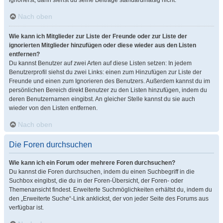
ignorierst, dann siehst du seine Beiträge standardmäßig nicht.
Nach oben
Wie kann ich Mitglieder zur Liste der Freunde oder zur Liste der
ignorierten Mitglieder hinzufügen oder diese wieder aus den Listen
entfernen?
Du kannst Benutzer auf zwei Arten auf diese Listen setzen: In jedem
Benutzerprofil siehst du zwei Links: einen zum Hinzufügen zur Liste der
Freunde und einen zum Ignorieren des Benutzers. Außerdem kannst du im
persönlichen Bereich direkt Benutzer zu den Listen hinzufügen, indem du
deren Benutzernamen eingibst. An gleicher Stelle kannst du sie auch
wieder von den Listen entfernen.
Nach oben
Die Foren durchsuchen
Wie kann ich ein Forum oder mehrere Foren durchsuchen?
Du kannst die Foren durchsuchen, indem du einen Suchbegriff in die
Suchbox eingibst, die du in der Foren-Übersicht, der Foren- oder
Themenansicht findest. Erweiterte Suchmöglichkeiten erhältst du, indem du
den „Erweiterte Suche“-Link anklickst, der von jeder Seite des Forums aus
verfügbar ist.