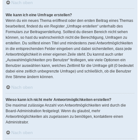
Nach oben
Wie kann ich eine Umfrage erstellen?
Wenn du ein neues Thema eröffnest oder den ersten Beitrag eines Themas
bearbeitest, findest du ein Register „Umfrage erstellen“ unterhalb des
Formulars zur Beitragserstellung. Solltest du diesen Bereich nicht sehen
können, so hast du wahrscheinlich nicht die Berechtigung, Umfragen zu
erstellen. Du solltest einen Titel und mindestens zwei Antwortmöglichkeiten
in die entsprechenden Felder eingeben und dabei sicherstellen, dass jede
Antwortmöglichkeit in einer eigenen Zeile steht. Du kannst auch unter
„Auswahlmöglichkeiten pro Benutzer“ festlegen, wie viele Optionen ein
Benutzer auswählen kann, welches Zeitlimit für die Umfrage gilt (0 bedeutet
dabei eine zeitlich unbegrenzte Umfrage) und schließlich, ob die Benutzer
ihre Stimme ändern können.
Nach oben
Wieso kann ich nicht mehr Antwortmöglichkeiten erstellen?
Die maximal zulässige Anzahl von Antwortmöglichkeiten wird durch die
Board-Administration festgelegt. Wenn du glaubst, mehr
Antwortmöglichkeiten als zugelassen zu benötigen, kontaktiere einen
Administrator.
Nach oben