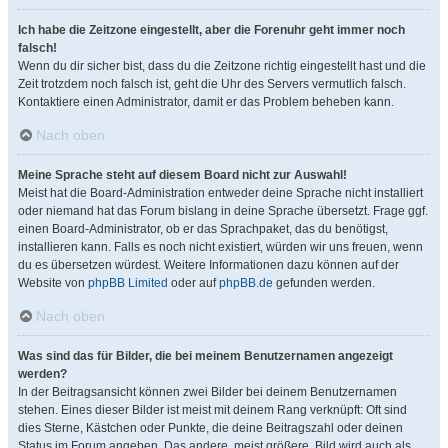
Ich habe die Zeitzone eingestellt, aber die Forenuhr geht immer noch
falsch!
Wenn du dir sicher bist, dass du die Zeitzone richtig eingestellt hast und die
Zeit trotzdem noch falsch ist, geht die Uhr des Servers vermutlich falsch.
Kontaktiere einen Administrator, damit er das Problem beheben kann.
Nach oben
Meine Sprache steht auf diesem Board nicht zur Auswahl!
Meist hat die Board-Administration entweder deine Sprache nicht installiert
oder niemand hat das Forum bislang in deine Sprache übersetzt. Frage ggf.
einen Board-Administrator, ob er das Sprachpaket, das du benötigst,
installieren kann. Falls es noch nicht existiert, würden wir uns freuen, wenn
du es übersetzen würdest. Weitere Informationen dazu können auf der
Website von
phpBB Limited
oder auf
phpBB.de
gefunden werden.
Nach oben
Was sind das für Bilder, die bei meinem Benutzernamen angezeigt
werden?
In der Beitragsansicht können zwei Bilder bei deinem Benutzernamen
stehen. Eines dieser Bilder ist meist mit deinem Rang verknüpft: Oft sind
dies Sterne, Kästchen oder Punkte, die deine Beitragszahl oder deinen
Status im Forum angeben. Das andere, meist größere, Bild wird auch als