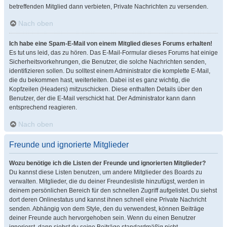
betreffenden Mitglied dann verbieten, Private Nachrichten zu versenden.
Nach oben
Ich habe eine Spam-E-Mail von einem Mitglied dieses Forums erhalten!
Es tut uns leid, das zu hören. Das E-Mail-Formular dieses Forums hat einige
Sicherheitsvorkehrungen, die Benutzer, die solche Nachrichten senden,
identifizieren sollen. Du solltest einem Administrator die komplette E-Mail,
die du bekommen hast, weiterleiten. Dabei ist es ganz wichtig, die
Kopfzeilen (Headers) mitzuschicken. Diese enthalten Details über den
Benutzer, der die E-Mail verschickt hat. Der Administrator kann dann
entsprechend reagieren.
Nach oben
Freunde und ignorierte Mitglieder
Wozu benötige ich die Listen der Freunde und ignorierten Mitglieder?
Du kannst diese Listen benutzen, um andere Mitglieder des Boards zu
verwalten. Mitglieder, die du deiner Freundesliste hinzufügst, werden in
deinem persönlichen Bereich für den schnellen Zugriff aufgelistet. Du siehst
dort deren Onlinestatus und kannst ihnen schnell eine Private Nachricht
senden. Abhängig von dem Style, den du verwendest, können Beiträge
deiner Freunde auch hervorgehoben sein. Wenn du einen Benutzer