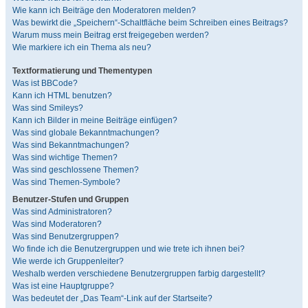
Wie kann ich Beiträge den Moderatoren melden?
Was bewirkt die „Speichern“-Schaltfläche beim Schreiben eines Beitrags?
Warum muss mein Beitrag erst freigegeben werden?
Wie markiere ich ein Thema als neu?
Textformatierung und Thementypen
Was ist BBCode?
Kann ich HTML benutzen?
Was sind Smileys?
Kann ich Bilder in meine Beiträge einfügen?
Was sind globale Bekanntmachungen?
Was sind Bekanntmachungen?
Was sind wichtige Themen?
Was sind geschlossene Themen?
Was sind Themen-Symbole?
Benutzer-Stufen und Gruppen
Was sind Administratoren?
Was sind Moderatoren?
Was sind Benutzergruppen?
Wo finde ich die Benutzergruppen und wie trete ich ihnen bei?
Wie werde ich Gruppenleiter?
Weshalb werden verschiedene Benutzergruppen farbig dargestellt?
Was ist eine Hauptgruppe?
Was bedeutet der „Das Team“-Link auf der Startseite?