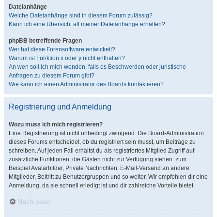
Dateianhänge
Welche Dateianhänge sind in diesem Forum zulässig?
Kann ich eine Übersicht all meiner Dateianhänge erhalten?
phpBB betreffende Fragen
Wer hat diese Forensoftware entwickelt?
Warum ist Funktion x oder y nicht enthalten?
An wen soll ich mich wenden, falls es Beschwerden oder juristische
Anfragen zu diesem Forum gibt?
Wie kann ich einen Administrator des Boards kontaktieren?
Registrierung und Anmeldung
Wozu muss ich mich registrieren?
Eine Registrierung ist nicht unbedingt zwingend. Die Board-Administration
dieses Forums entscheidet, ob du registriert sein musst, um Beiträge zu
schreiben. Auf jeden Fall erhältst du als registriertes Mitglied Zugriff auf
zusätzliche Funktionen, die Gästen nicht zur Verfügung stehen: zum
Beispiel Avatarbilder, Private Nachrichten, E-Mail-Versand an andere
Mitglieder, Beitritt zu Benutzergruppen und so weiter. Wir empfehlen dir eine
Anmeldung, da sie schnell erledigt ist und dir zahlreiche Vorteile bietet.
Nach oben