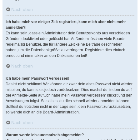
Nach oben
Ich habe mich vor einiger Zeit registriert, kann mich aber nicht mehr
anmelden?!
Es kann sein, dass ein Administrator dein Benutzerkonto aus verschieden
Gründen deaktiviert oder gelöscht hat. Außerdem löschen viele Boards
regelmäßig Benutzer, die für längere Zeit keine Beiträge geschrieben
haben, um die Datenbankgröße zu verringern. Registriere dich einfach
erneut und nimm aktiv an den Diskussionen teil!
Nach oben
Ich habe mein Passwort vergessen!
Das ist nicht schlimm! Wir können dir zwar dein altes Passwort nicht wieder
mitteilen, du kannst es jedoch zurücksetzen. Dies machst du, indem du auf
der Anmelde-Seite auf „Ich habe mein Passwort vergessen“ klickst und den
Anweisungen folgst. So solltest du dich schnell wieder anmelden können.
Solltest du trotzdem nicht in der Lage sein, dein Passwort zurückzusetzen,
so wende dich an die Board-Administration.
Nach oben
Warum werde ich automatisch abgemeldet?