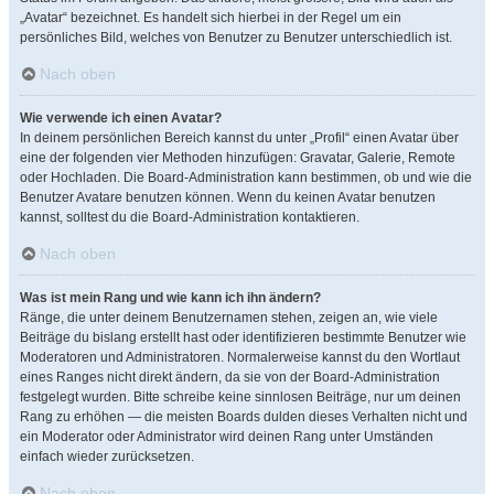
„Avatar“ bezeichnet. Es handelt sich hierbei in der Regel um ein
persönliches Bild, welches von Benutzer zu Benutzer unterschiedlich ist.
Nach oben
Wie verwende ich einen Avatar?
In deinem persönlichen Bereich kannst du unter „Profil“ einen Avatar über
eine der folgenden vier Methoden hinzufügen: Gravatar, Galerie, Remote
oder Hochladen. Die Board-Administration kann bestimmen, ob und wie die
Benutzer Avatare benutzen können. Wenn du keinen Avatar benutzen
kannst, solltest du die Board-Administration kontaktieren.
Nach oben
Was ist mein Rang und wie kann ich ihn ändern?
Ränge, die unter deinem Benutzernamen stehen, zeigen an, wie viele
Beiträge du bislang erstellt hast oder identifizieren bestimmte Benutzer wie
Moderatoren und Administratoren. Normalerweise kannst du den Wortlaut
eines Ranges nicht direkt ändern, da sie von der Board-Administration
festgelegt wurden. Bitte schreibe keine sinnlosen Beiträge, nur um deinen
Rang zu erhöhen — die meisten Boards dulden dieses Verhalten nicht und
ein Moderator oder Administrator wird deinen Rang unter Umständen
einfach wieder zurücksetzen.
Nach oben