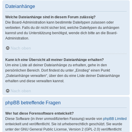
Dateianhänge
Welche Dateianhänge sind in diesem Forum zulässig?
Die Board-Administration kann bestimmte Dateitypen zulassen oder
verbieten. Falls du dir nicht sicher bist, welche Dateitypen du anhängen
kannst und du Unterstützung benötigst, wende dich bitte an die Board-
Administration.
Nach oben
Kann ich eine Übersicht all meiner Dateianhänge erhalten?
Um eine Liste all deiner Dateianhänge zu erhalten, gehe in den
persönlichen Bereich. Dort findest du unter „Einstieg“ einen Punkt
„Dateianhänge verwalten“, über den du eine Liste deiner Dateianhänge
erhalten und diese verwalten kannst.
Nach oben
phpBB betreffende Fragen
Wer hat diese Forensoftware entwickelt?
Diese Software (in ihrer unmodifizierten Fassung) wurde von
phpBB Limited
entwickelt und veröffentlicht. Sie ist urheberrechtlich geschützt. Sie wurde
unter der GNU General Public License, Version 2 (GPL-2.0) veröffentlicht