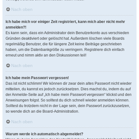
Nach oben
Ich habe mich vor einiger Zeit registriert, kann mich aber nicht mehr
anmelden?!
Es kann sein, dass ein Administrator dein Benutzerkonto aus verschieden
Gründen deaktiviert oder gelöscht hat. Außerdem löschen viele Boards
regelmäßig Benutzer, die für längere Zeit keine Beiträge geschrieben
haben, um die Datenbankgröße zu verringern. Registriere dich einfach
erneut und nimm aktiv an den Diskussionen teil!
Nach oben
Ich habe mein Passwort vergessen!
Das ist nicht schlimm! Wir können dir zwar dein altes Passwort nicht wieder
mitteilen, du kannst es jedoch zurücksetzen. Dies machst du, indem du auf
der Anmelde-Seite auf „Ich habe mein Passwort vergessen“ klickst und den
Anweisungen folgst. So solltest du dich schnell wieder anmelden können.
Solltest du trotzdem nicht in der Lage sein, dein Passwort zurückzusetzen,
so wende dich an die Board-Administration.
Nach oben
Warum werde ich automatisch abgemeldet?