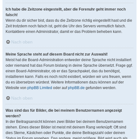
Ich habe die Zeitzone eingestellt, aber die Forenuhr geht immer noch
falsch!
Wenn du dir sicher bist, dass du die Zeitzone richtig eingestellt hast und die
Zeit trotzdem noch falsch ist, geht die Uhr des Servers vermutlich falsch.
Kontaktiere einen Administrator, damit er das Problem beheben kann.
Nach oben
Meine Sprache steht auf diesem Board nicht zur Auswahl!
Meist hat die Board-Administration entweder deine Sprache nicht installiert
oder niemand hat das Forum bislang in deine Sprache übersetzt. Frage ggf.
einen Board-Administrator, ob er das Sprachpaket, das du benötigst,
installieren kann. Falls es noch nicht existiert, würden wir uns freuen, wenn
du es übersetzen würdest. Weitere Informationen dazu können auf der
Website von
phpBB Limited
oder auf
phpBB.de
gefunden werden.
Nach oben
Was sind das für Bilder, die bei meinem Benutzernamen angezeigt
werden?
In der Beitragsansicht können zwei Bilder bei deinem Benutzernamen
stehen. Eines dieser Bilder ist meist mit deinem Rang verknüpft: Oft sind
dies Sterne, Kästchen oder Punkte, die deine Beitragszahl oder deinen
Status im Forum angeben. Das andere, meist größere, Bild wird auch als