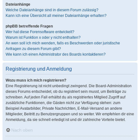
Dateianhänge
Welche Dateianhänge sind in diesem Forum zulässig?
Kann ich eine Übersicht all meiner Dateianhänge erhalten?
phpBB betreffende Fragen
Wer hat diese Forensoftware entwickelt?
Warum ist Funktion x oder y nicht enthalten?
An wen soll ich mich wenden, falls es Beschwerden oder juristische
Anfragen zu diesem Forum gibt?
Wie kann ich einen Administrator des Boards kontaktieren?
Registrierung und Anmeldung
Wozu muss ich mich registrieren?
Eine Registrierung ist nicht unbedingt zwingend. Die Board-Administration
dieses Forums entscheidet, ob du registriert sein musst, um Beiträge zu
schreiben. Auf jeden Fall erhältst du als registriertes Mitglied Zugriff auf
zusätzliche Funktionen, die Gästen nicht zur Verfügung stehen: zum
Beispiel Avatarbilder, Private Nachrichten, E-Mail-Versand an andere
Mitglieder, Beitritt zu Benutzergruppen und so weiter. Wir empfehlen dir eine
Anmeldung, da sie schnell erledigt ist und dir zahlreiche Vorteile bietet.
Nach oben