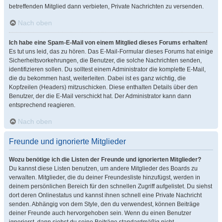
betreffenden Mitglied dann verbieten, Private Nachrichten zu versenden.
Nach oben
Ich habe eine Spam-E-Mail von einem Mitglied dieses Forums erhalten!
Es tut uns leid, das zu hören. Das E-Mail-Formular dieses Forums hat einige
Sicherheitsvorkehrungen, die Benutzer, die solche Nachrichten senden,
identifizieren sollen. Du solltest einem Administrator die komplette E-Mail,
die du bekommen hast, weiterleiten. Dabei ist es ganz wichtig, die
Kopfzeilen (Headers) mitzuschicken. Diese enthalten Details über den
Benutzer, der die E-Mail verschickt hat. Der Administrator kann dann
entsprechend reagieren.
Nach oben
Freunde und ignorierte Mitglieder
Wozu benötige ich die Listen der Freunde und ignorierten Mitglieder?
Du kannst diese Listen benutzen, um andere Mitglieder des Boards zu
verwalten. Mitglieder, die du deiner Freundesliste hinzufügst, werden in
deinem persönlichen Bereich für den schnellen Zugriff aufgelistet. Du siehst
dort deren Onlinestatus und kannst ihnen schnell eine Private Nachricht
senden. Abhängig von dem Style, den du verwendest, können Beiträge
deiner Freunde auch hervorgehoben sein. Wenn du einen Benutzer