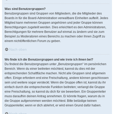
Was sind Benutzergruppen?
Benutzergruppen sind Gruppen von Mitgliedern, die die Mitglieder des
Boards in für die Board-Administration verwaltbare Einheiten aufteilt. Jedes
Mitglied kann mehreren Gruppen angehören und jeder Gruppe können
Berechtigungen zugeteilt werden. Dies erleichtert es den Administratoren,
Berechtigungen für mehrere Benutzer auf einmal zu ändern und sie zum
Beispiel zu Moderatoren eines Bereichs zu machen oder ihnen Zugriff zu
einem nichtöffentlichen Forum zu geben.
Nach oben
Wo finde ich die Benutzergruppen und wie trete ich ihnen bei?
Du findest die Benutzergruppen unter „Benutzergruppen“ im persönlichen
Bereich. Wenn du einer beitreten möchtest, kannst du dies mit der
entsprechenden Schaltfläche machen. Nicht alle Gruppen sind allgemein
offen. Einige erfordern erst eine Freischaltung, andere können geschlossen
sein und weitere sogar versteckt. Wenn die Gruppe offen ist, kannst du ihr
einfach durch die entsprechende Funktion beitreten; verlangt die Gruppe
eine Freischaltung, so kannst du dich für sie bewerben. Ein Gruppenleiter
muss daraufhin deinen Antrag annehmen. Er könnte fragen, warum du in
die Gruppe aufgenommen werden möchtest. Bitte belästige keinen
Gruppenleiter, wenn er dich ablehnt, er wird einen Grund dafür haben.
Nach oben