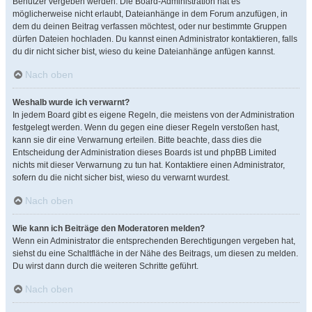
Benutzer vergeben werden. Die Board-Administration hat es
möglicherweise nicht erlaubt, Dateianhänge in dem Forum anzufügen, in
dem du deinen Beitrag verfassen möchtest, oder nur bestimmte Gruppen
dürfen Dateien hochladen. Du kannst einen Administrator kontaktieren, falls
du dir nicht sicher bist, wieso du keine Dateianhänge anfügen kannst.
Nach oben
Weshalb wurde ich verwarnt?
In jedem Board gibt es eigene Regeln, die meistens von der Administration
festgelegt werden. Wenn du gegen eine dieser Regeln verstoßen hast,
kann sie dir eine Verwarnung erteilen. Bitte beachte, dass dies die
Entscheidung der Administration dieses Boards ist und phpBB Limited
nichts mit dieser Verwarnung zu tun hat. Kontaktiere einen Administrator,
sofern du die nicht sicher bist, wieso du verwarnt wurdest.
Nach oben
Wie kann ich Beiträge den Moderatoren melden?
Wenn ein Administrator die entsprechenden Berechtigungen vergeben hat,
siehst du eine Schaltfläche in der Nähe des Beitrags, um diesen zu melden.
Du wirst dann durch die weiteren Schritte geführt.
Nach oben