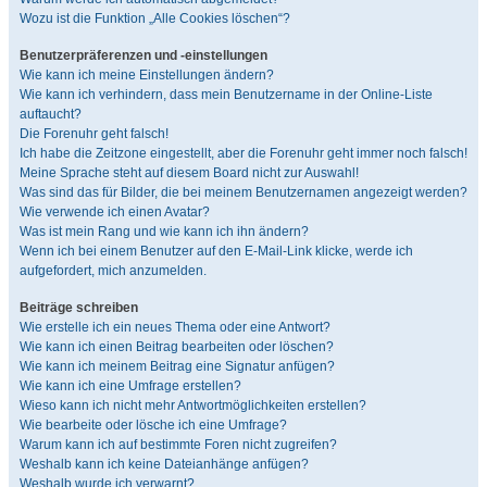
Wozu ist die Funktion „Alle Cookies löschen“?
Benutzerpräferenzen und -einstellungen
Wie kann ich meine Einstellungen ändern?
Wie kann ich verhindern, dass mein Benutzername in der Online-Liste
auftaucht?
Die Forenuhr geht falsch!
Ich habe die Zeitzone eingestellt, aber die Forenuhr geht immer noch falsch!
Meine Sprache steht auf diesem Board nicht zur Auswahl!
Was sind das für Bilder, die bei meinem Benutzernamen angezeigt werden?
Wie verwende ich einen Avatar?
Was ist mein Rang und wie kann ich ihn ändern?
Wenn ich bei einem Benutzer auf den E-Mail-Link klicke, werde ich
aufgefordert, mich anzumelden.
Beiträge schreiben
Wie erstelle ich ein neues Thema oder eine Antwort?
Wie kann ich einen Beitrag bearbeiten oder löschen?
Wie kann ich meinem Beitrag eine Signatur anfügen?
Wie kann ich eine Umfrage erstellen?
Wieso kann ich nicht mehr Antwortmöglichkeiten erstellen?
Wie bearbeite oder lösche ich eine Umfrage?
Warum kann ich auf bestimmte Foren nicht zugreifen?
Weshalb kann ich keine Dateianhänge anfügen?
Weshalb wurde ich verwarnt?