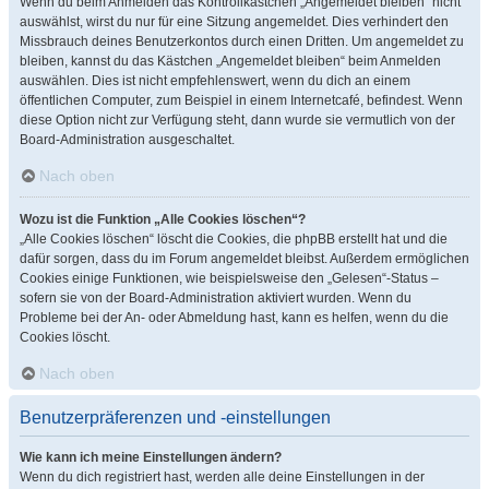
Wenn du beim Anmelden das Kontrollkästchen „Angemeldet bleiben“ nicht
auswählst, wirst du nur für eine Sitzung angemeldet. Dies verhindert den
Missbrauch deines Benutzerkontos durch einen Dritten. Um angemeldet zu
bleiben, kannst du das Kästchen „Angemeldet bleiben“ beim Anmelden
auswählen. Dies ist nicht empfehlenswert, wenn du dich an einem
öffentlichen Computer, zum Beispiel in einem Internetcafé, befindest. Wenn
diese Option nicht zur Verfügung steht, dann wurde sie vermutlich von der
Board-Administration ausgeschaltet.
Nach oben
Wozu ist die Funktion „Alle Cookies löschen“?
„Alle Cookies löschen“ löscht die Cookies, die phpBB erstellt hat und die
dafür sorgen, dass du im Forum angemeldet bleibst. Außerdem ermöglichen
Cookies einige Funktionen, wie beispielsweise den „Gelesen“-Status –
sofern sie von der Board-Administration aktiviert wurden. Wenn du
Probleme bei der An- oder Abmeldung hast, kann es helfen, wenn du die
Cookies löscht.
Nach oben
Benutzerpräferenzen und -einstellungen
Wie kann ich meine Einstellungen ändern?
Wenn du dich registriert hast, werden alle deine Einstellungen in der