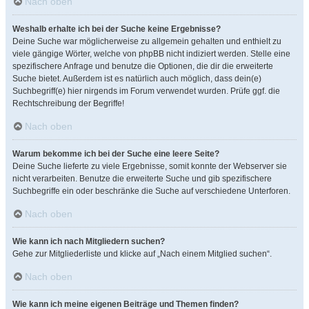
Nach oben
Weshalb erhalte ich bei der Suche keine Ergebnisse?
Deine Suche war möglicherweise zu allgemein gehalten und enthielt zu
viele gängige Wörter, welche von phpBB nicht indiziert werden. Stelle eine
spezifischere Anfrage und benutze die Optionen, die dir die erweiterte
Suche bietet. Außerdem ist es natürlich auch möglich, dass dein(e)
Suchbegriff(e) hier nirgends im Forum verwendet wurden. Prüfe ggf. die
Rechtschreibung der Begriffe!
Nach oben
Warum bekomme ich bei der Suche eine leere Seite?
Deine Suche lieferte zu viele Ergebnisse, somit konnte der Webserver sie
nicht verarbeiten. Benutze die erweiterte Suche und gib spezifischere
Suchbegriffe ein oder beschränke die Suche auf verschiedene Unterforen.
Nach oben
Wie kann ich nach Mitgliedern suchen?
Gehe zur Mitgliederliste und klicke auf „Nach einem Mitglied suchen“.
Nach oben
Wie kann ich meine eigenen Beiträge und Themen finden?