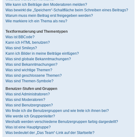
Wie kann ich Beiträge den Moderatoren melden?
Was bewirkt die „Speichern“-Schaltfläche beim Schreiben eines Beitrags?
Warum muss mein Beitrag erst freigegeben werden?
Wie markiere ich ein Thema als neu?
Textformatierung und Thementypen
Was ist BBCode?
Kann ich HTML benutzen?
Was sind Smileys?
Kann ich Bilder in meine Beiträge einfügen?
Was sind globale Bekanntmachungen?
Was sind Bekanntmachungen?
Was sind wichtige Themen?
Was sind geschlossene Themen?
Was sind Themen-Symbole?
Benutzer-Stufen und Gruppen
Was sind Administratoren?
Was sind Moderatoren?
Was sind Benutzergruppen?
Wo finde ich die Benutzergruppen und wie trete ich ihnen bei?
Wie werde ich Gruppenleiter?
Weshalb werden verschiedene Benutzergruppen farbig dargestellt?
Was ist eine Hauptgruppe?
Was bedeutet der „Das Team“-Link auf der Startseite?