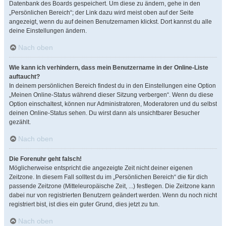
Datenbank des Boards gespeichert. Um diese zu ändern, gehe in den
„Persönlichen Bereich“; der Link dazu wird meist oben auf der Seite
angezeigt, wenn du auf deinen Benutzernamen klickst. Dort kannst du alle
deine Einstellungen ändern.
Nach oben
Wie kann ich verhindern, dass mein Benutzername in der Online-Liste
auftaucht?
In deinem persönlichen Bereich findest du in den Einstellungen eine Option
„Meinen Online-Status während dieser Sitzung verbergen“. Wenn du diese
Option einschaltest, können nur Administratoren, Moderatoren und du selbst
deinen Online-Status sehen. Du wirst dann als unsichtbarer Besucher
gezählt.
Nach oben
Die Forenuhr geht falsch!
Möglicherweise entspricht die angezeigte Zeit nicht deiner eigenen
Zeitzone. In diesem Fall solltest du im „Persönlichen Bereich“ die für dich
passende Zeitzone (Mitteleuropäische Zeit, ...) festlegen. Die Zeitzone kann
dabei nur von registrierten Benutzern geändert werden. Wenn du noch nicht
registriert bist, ist dies ein guter Grund, dies jetzt zu tun.
Nach oben