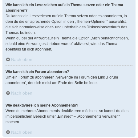
Wie kann ich ein Lesezeichen auf ein Thema setzen oder ein Thema
abonnieren?
Du kannst ein Lesezeichen auf ein Thema setzen oder es abonnieren, in
dem du die entsprechende Option in den „Themen-Optionen“ auswählst,
die sich normalerweise ober- und unterhalb des Diskussionsverlaufs des
Themas befinden.
Wenn du bei der Antwort auf ein Thema die Option „Mich benachrichtigen,
sobald eine Antwort geschrieben wurde“ aktivierst, wird das Thema
ebenfalls für dich abonniert.
Nach oben
Wie kann ich ein Forum abonnieren?
Um ein Forum zu abonnieren, verwende im Forum den Link „Forum
abonnieren“, der sich meist am Ende der Seite befindet.
Nach oben
Wie deaktiviere ich meine Abonnements?
Wenn du mehrere Abonnements deaktivieren möchtest, so kannst du dies
im persönlichen Bereich unter „Einstieg“ – „Abonnements verwalten“
machen.
Nach oben