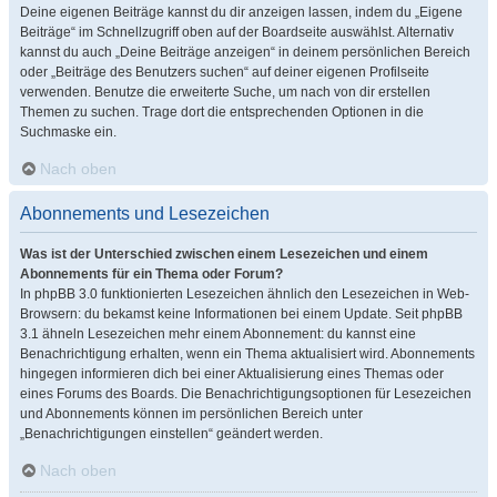
Deine eigenen Beiträge kannst du dir anzeigen lassen, indem du „Eigene
Beiträge“ im Schnellzugriff oben auf der Boardseite auswählst. Alternativ
kannst du auch „Deine Beiträge anzeigen“ in deinem persönlichen Bereich
oder „Beiträge des Benutzers suchen“ auf deiner eigenen Profilseite
verwenden. Benutze die erweiterte Suche, um nach von dir erstellen
Themen zu suchen. Trage dort die entsprechenden Optionen in die
Suchmaske ein.
Nach oben
Abonnements und Lesezeichen
Was ist der Unterschied zwischen einem Lesezeichen und einem
Abonnements für ein Thema oder Forum?
In phpBB 3.0 funktionierten Lesezeichen ähnlich den Lesezeichen in Web-
Browsern: du bekamst keine Informationen bei einem Update. Seit phpBB
3.1 ähneln Lesezeichen mehr einem Abonnement: du kannst eine
Benachrichtigung erhalten, wenn ein Thema aktualisiert wird. Abonnements
hingegen informieren dich bei einer Aktualisierung eines Themas oder
eines Forums des Boards. Die Benachrichtigungsoptionen für Lesezeichen
und Abonnements können im persönlichen Bereich unter
„Benachrichtigungen einstellen“ geändert werden.
Nach oben