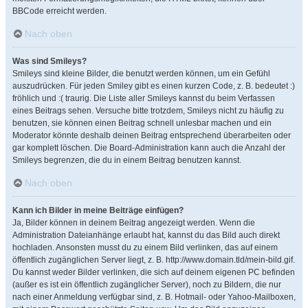
BBCode erreicht werden.
Nach oben
Was sind Smileys?
Smileys sind kleine Bilder, die benutzt werden können, um ein Gefühl
auszudrücken. Für jeden Smiley gibt es einen kurzen Code, z. B. bedeutet :)
fröhlich und :( traurig. Die Liste aller Smileys kannst du beim Verfassen
eines Beitrags sehen. Versuche bitte trotzdem, Smileys nicht zu häufig zu
benutzen, sie können einen Beitrag schnell unlesbar machen und ein
Moderator könnte deshalb deinen Beitrag entsprechend überarbeiten oder
gar komplett löschen. Die Board-Administration kann auch die Anzahl der
Smileys begrenzen, die du in einem Beitrag benutzen kannst.
Nach oben
Kann ich Bilder in meine Beiträge einfügen?
Ja, Bilder können in deinem Beitrag angezeigt werden. Wenn die
Administration Dateianhänge erlaubt hat, kannst du das Bild auch direkt
hochladen. Ansonsten musst du zu einem Bild verlinken, das auf einem
öffentlich zugänglichen Server liegt, z. B. http://www.domain.tld/mein-bild.gif.
Du kannst weder Bilder verlinken, die sich auf deinem eigenen PC befinden
(außer es ist ein öffentlich zugänglicher Server), noch zu Bildern, die nur
nach einer Anmeldung verfügbar sind, z. B. Hotmail- oder Yahoo-Mailboxen,