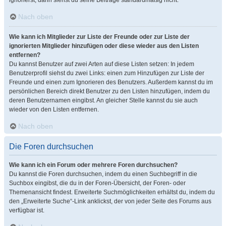
ignorierst, dann siehst du seine Beiträge standardmäßig nicht.
Nach oben
Wie kann ich Mitglieder zur Liste der Freunde oder zur Liste der
ignorierten Mitglieder hinzufügen oder diese wieder aus den Listen
entfernen?
Du kannst Benutzer auf zwei Arten auf diese Listen setzen: In jedem
Benutzerprofil siehst du zwei Links: einen zum Hinzufügen zur Liste der
Freunde und einen zum Ignorieren des Benutzers. Außerdem kannst du im
persönlichen Bereich direkt Benutzer zu den Listen hinzufügen, indem du
deren Benutzernamen eingibst. An gleicher Stelle kannst du sie auch
wieder von den Listen entfernen.
Nach oben
Die Foren durchsuchen
Wie kann ich ein Forum oder mehrere Foren durchsuchen?
Du kannst die Foren durchsuchen, indem du einen Suchbegriff in die
Suchbox eingibst, die du in der Foren-Übersicht, der Foren- oder
Themenansicht findest. Erweiterte Suchmöglichkeiten erhältst du, indem du
den „Erweiterte Suche“-Link anklickst, der von jeder Seite des Forums aus
verfügbar ist.