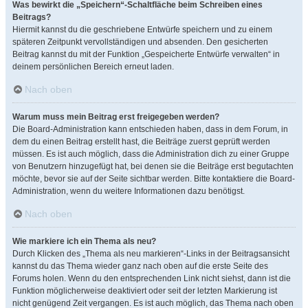
Was bewirkt die „Speichern“-Schaltfläche beim Schreiben eines
Beitrags?
Hiermit kannst du die geschriebene Entwürfe speichern und zu einem
späteren Zeitpunkt vervollständigen und absenden. Den gesicherten
Beitrag kannst du mit der Funktion „Gespeicherte Entwürfe verwalten“ in
deinem persönlichen Bereich erneut laden.
Nach oben
Warum muss mein Beitrag erst freigegeben werden?
Die Board-Administration kann entschieden haben, dass in dem Forum, in
dem du einen Beitrag erstellt hast, die Beiträge zuerst geprüft werden
müssen. Es ist auch möglich, dass die Administration dich zu einer Gruppe
von Benutzern hinzugefügt hat, bei denen sie die Beiträge erst begutachten
möchte, bevor sie auf der Seite sichtbar werden. Bitte kontaktiere die Board-
Administration, wenn du weitere Informationen dazu benötigst.
Nach oben
Wie markiere ich ein Thema als neu?
Durch Klicken des „Thema als neu markieren“-Links in der Beitragsansicht
kannst du das Thema wieder ganz nach oben auf die erste Seite des
Forums holen. Wenn du den entsprechenden Link nicht siehst, dann ist die
Funktion möglicherweise deaktiviert oder seit der letzten Markierung ist
nicht genügend Zeit vergangen. Es ist auch möglich, das Thema nach oben