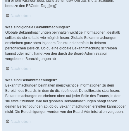
mit einem Passwort geschützte Seiten usw. Um das Bild anzuzeigen,
benutze den BBCode-Tag „[img]“.
Nach oben
Was sind globale Bekanntmachungen?
Globale Bekanntmachungen beinhalten wichtige Informationen, deshalb
solltest du sie so bald wie möglich lesen. Globale Bekanntmachungen
erscheinen ganz oben in jedem Forum und ebenfalls in deinem
persönlichen Bereich. Ob du eine globale Bekanntmachung schreiben
kannst oder nicht, hängt von den durch die Board-Administration
vergebenen Berechtigungen ab.
Nach oben
Was sind Bekanntmachungen?
Bekanntmachungen beinhalten meist wichtige Informationen zu dem
Bereich des Boards, in dem du dich befindest. Du solltest sie stets lesen.
Bekanntmachungen erscheinen oben auf jeder Seite des Forums, in dem
sie erstellt wurden. Wie bei globalen Bekanntmachungen hängt es von
deinen Berechtigungen ab, ob du Bekanntmachungen erstellen kannst oder
nicht. Die Berechtigungen werden von der Board-Administration vergeben.
Nach oben