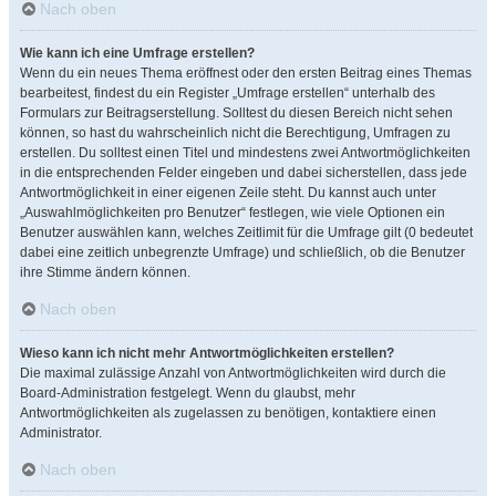
Nach oben
Wie kann ich eine Umfrage erstellen?
Wenn du ein neues Thema eröffnest oder den ersten Beitrag eines Themas
bearbeitest, findest du ein Register „Umfrage erstellen“ unterhalb des
Formulars zur Beitragserstellung. Solltest du diesen Bereich nicht sehen
können, so hast du wahrscheinlich nicht die Berechtigung, Umfragen zu
erstellen. Du solltest einen Titel und mindestens zwei Antwortmöglichkeiten
in die entsprechenden Felder eingeben und dabei sicherstellen, dass jede
Antwortmöglichkeit in einer eigenen Zeile steht. Du kannst auch unter
„Auswahlmöglichkeiten pro Benutzer“ festlegen, wie viele Optionen ein
Benutzer auswählen kann, welches Zeitlimit für die Umfrage gilt (0 bedeutet
dabei eine zeitlich unbegrenzte Umfrage) und schließlich, ob die Benutzer
ihre Stimme ändern können.
Nach oben
Wieso kann ich nicht mehr Antwortmöglichkeiten erstellen?
Die maximal zulässige Anzahl von Antwortmöglichkeiten wird durch die
Board-Administration festgelegt. Wenn du glaubst, mehr
Antwortmöglichkeiten als zugelassen zu benötigen, kontaktiere einen
Administrator.
Nach oben