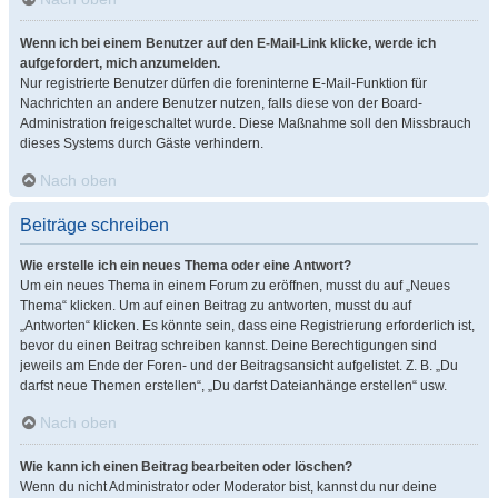
Wenn ich bei einem Benutzer auf den E-Mail-Link klicke, werde ich
aufgefordert, mich anzumelden.
Nur registrierte Benutzer dürfen die foreninterne E-Mail-Funktion für
Nachrichten an andere Benutzer nutzen, falls diese von der Board-
Administration freigeschaltet wurde. Diese Maßnahme soll den Missbrauch
dieses Systems durch Gäste verhindern.
Nach oben
Beiträge schreiben
Wie erstelle ich ein neues Thema oder eine Antwort?
Um ein neues Thema in einem Forum zu eröffnen, musst du auf „Neues
Thema“ klicken. Um auf einen Beitrag zu antworten, musst du auf
„Antworten“ klicken. Es könnte sein, dass eine Registrierung erforderlich ist,
bevor du einen Beitrag schreiben kannst. Deine Berechtigungen sind
jeweils am Ende der Foren- und der Beitragsansicht aufgelistet. Z. B. „Du
darfst neue Themen erstellen“, „Du darfst Dateianhänge erstellen“ usw.
Nach oben
Wie kann ich einen Beitrag bearbeiten oder löschen?
Wenn du nicht Administrator oder Moderator bist, kannst du nur deine