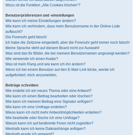
Wozu ist die Funktion „Alle Cookies löschen“?
Benutzerpräferenzen und -einstellungen
Wie kann ich meine Einstellungen ändern?
Wie kann ich verhindern, dass mein Benutzername in der Online-Liste
auftaucht?
Die Forenuhr geht falsch!
Ich habe die Zeitzone eingestellt, aber die Forenuhr geht immer noch falsch!
Meine Sprache steht auf diesem Board nicht zur Auswahl!
Was sind das für Bilder, die bei meinem Benutzernamen angezeigt werden?
Wie verwende ich einen Avatar?
Was ist mein Rang und wie kann ich ihn ändern?
Wenn ich bei einem Benutzer auf den E-Mail-Link klicke, werde ich
aufgefordert, mich anzumelden.
Beiträge schreiben
Wie erstelle ich ein neues Thema oder eine Antwort?
Wie kann ich einen Beitrag bearbeiten oder löschen?
Wie kann ich meinem Beitrag eine Signatur anfügen?
Wie kann ich eine Umfrage erstellen?
Wieso kann ich nicht mehr Antwortmöglichkeiten erstellen?
Wie bearbeite oder lösche ich eine Umfrage?
Warum kann ich auf bestimmte Foren nicht zugreifen?
Weshalb kann ich keine Dateianhänge anfügen?
Weshalb wurde ich verwarnt?