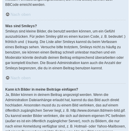
BBCode erreicht werden.
Nach oben
Was sind Smileys?
Smileys sind kleine Bilder, die benutzt werden können, um ein Gefühl
auszudrücken. Für jeden Smiley gibt es einen kurzen Code, z. B. bedeutet :)
fröhlich und :( traurig. Die Liste aller Smileys kannst du beim Verfassen
eines Beitrags sehen. Versuche bitte trotzdem, Smileys nicht zu häufig zu
benutzen, sie können einen Beitrag schnell unlesbar machen und ein
Moderator könnte deshalb deinen Beitrag entsprechend überarbeiten oder
gar komplett löschen. Die Board-Administration kann auch die Anzahl der
Smileys begrenzen, die du in einem Beitrag benutzen kannst.
Nach oben
Kann ich Bilder in meine Beiträge einfügen?
Ja, Bilder können in deinem Beitrag angezeigt werden. Wenn die
Administration Dateianhänge erlaubt hat, kannst du das Bild auch direkt
hochladen. Ansonsten musst du zu einem Bild verlinken, das auf einem
öffentlich zugänglichen Server liegt, z. B. http://www.domain.tld/mein-bild.gif.
Du kannst weder Bilder verlinken, die sich auf deinem eigenen PC befinden
(außer es ist ein öffentlich zugänglicher Server), noch zu Bildern, die nur
nach einer Anmeldung verfügbar sind, z. B. Hotmail- oder Yahoo-Mailboxen,