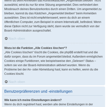
Wenn du beim Anmelden das Kontrollkästchen „Angemeldet bleiben“ nicht
auswählst, wirst du nur für eine Sitzung angemeldet. Dies verhindert den
Missbrauch deines Benutzerkontos durch einen Dritten. Um angemeldet zu
bleiben, kannst du das Kästchen „Angemeldet bleiben“ beim Anmelden
auswählen. Dies ist nicht empfehlenswert, wenn du dich an einem
öffentlichen Computer, zum Beispiel in einem Internetcafé, befindest. Wenn
diese Option nicht zur Verfügung steht, dann wurde sie vermutlich von der
Board-Administration ausgeschaltet.
Nach oben
Wozu ist die Funktion „Alle Cookies löschen“?
„Alle Cookies löschen“ löscht die Cookies, die phpBB erstellt hat und die
dafür sorgen, dass du im Forum angemeldet bleibst. Außerdem ermöglichen
Cookies einige Funktionen, wie beispielsweise den „Gelesen“-Status –
sofern sie von der Board-Administration aktiviert wurden. Wenn du
Probleme bei der An- oder Abmeldung hast, kann es helfen, wenn du die
Cookies löscht.
Nach oben
Benutzerpräferenzen und -einstellungen
Wie kann ich meine Einstellungen ändern?
Wenn du dich registriert hast, werden alle deine Einstellungen in der