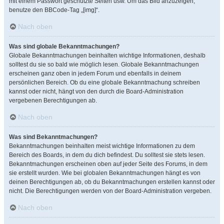
mit einem Passwort geschützte Seiten usw. Um das Bild anzuzeigen,
benutze den BBCode-Tag „[img]“.
Nach oben
Was sind globale Bekanntmachungen?
Globale Bekanntmachungen beinhalten wichtige Informationen, deshalb
solltest du sie so bald wie möglich lesen. Globale Bekanntmachungen
erscheinen ganz oben in jedem Forum und ebenfalls in deinem
persönlichen Bereich. Ob du eine globale Bekanntmachung schreiben
kannst oder nicht, hängt von den durch die Board-Administration
vergebenen Berechtigungen ab.
Nach oben
Was sind Bekanntmachungen?
Bekanntmachungen beinhalten meist wichtige Informationen zu dem
Bereich des Boards, in dem du dich befindest. Du solltest sie stets lesen.
Bekanntmachungen erscheinen oben auf jeder Seite des Forums, in dem
sie erstellt wurden. Wie bei globalen Bekanntmachungen hängt es von
deinen Berechtigungen ab, ob du Bekanntmachungen erstellen kannst oder
nicht. Die Berechtigungen werden von der Board-Administration vergeben.
Nach oben