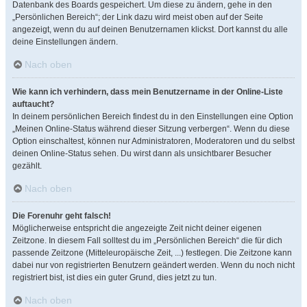
Datenbank des Boards gespeichert. Um diese zu ändern, gehe in den
„Persönlichen Bereich“; der Link dazu wird meist oben auf der Seite
angezeigt, wenn du auf deinen Benutzernamen klickst. Dort kannst du alle
deine Einstellungen ändern.
Nach oben
Wie kann ich verhindern, dass mein Benutzername in der Online-Liste
auftaucht?
In deinem persönlichen Bereich findest du in den Einstellungen eine Option
„Meinen Online-Status während dieser Sitzung verbergen“. Wenn du diese
Option einschaltest, können nur Administratoren, Moderatoren und du selbst
deinen Online-Status sehen. Du wirst dann als unsichtbarer Besucher
gezählt.
Nach oben
Die Forenuhr geht falsch!
Möglicherweise entspricht die angezeigte Zeit nicht deiner eigenen
Zeitzone. In diesem Fall solltest du im „Persönlichen Bereich“ die für dich
passende Zeitzone (Mitteleuropäische Zeit, ...) festlegen. Die Zeitzone kann
dabei nur von registrierten Benutzern geändert werden. Wenn du noch nicht
registriert bist, ist dies ein guter Grund, dies jetzt zu tun.
Nach oben