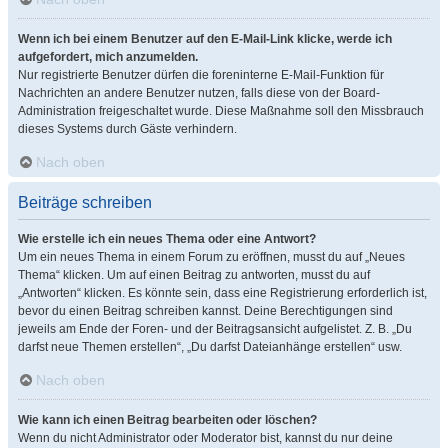
Wenn ich bei einem Benutzer auf den E-Mail-Link klicke, werde ich
aufgefordert, mich anzumelden.
Nur registrierte Benutzer dürfen die foreninterne E-Mail-Funktion für
Nachrichten an andere Benutzer nutzen, falls diese von der Board-
Administration freigeschaltet wurde. Diese Maßnahme soll den Missbrauch
dieses Systems durch Gäste verhindern.
Nach oben
Beiträge schreiben
Wie erstelle ich ein neues Thema oder eine Antwort?
Um ein neues Thema in einem Forum zu eröffnen, musst du auf „Neues
Thema“ klicken. Um auf einen Beitrag zu antworten, musst du auf
„Antworten“ klicken. Es könnte sein, dass eine Registrierung erforderlich ist,
bevor du einen Beitrag schreiben kannst. Deine Berechtigungen sind
jeweils am Ende der Foren- und der Beitragsansicht aufgelistet. Z. B. „Du
darfst neue Themen erstellen“, „Du darfst Dateianhänge erstellen“ usw.
Nach oben
Wie kann ich einen Beitrag bearbeiten oder löschen?
Wenn du nicht Administrator oder Moderator bist, kannst du nur deine