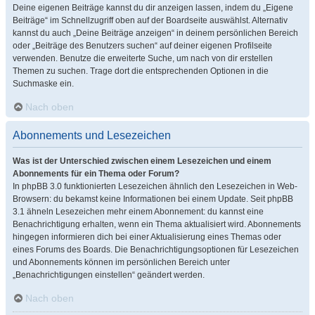
Deine eigenen Beiträge kannst du dir anzeigen lassen, indem du „Eigene
Beiträge“ im Schnellzugriff oben auf der Boardseite auswählst. Alternativ
kannst du auch „Deine Beiträge anzeigen“ in deinem persönlichen Bereich
oder „Beiträge des Benutzers suchen“ auf deiner eigenen Profilseite
verwenden. Benutze die erweiterte Suche, um nach von dir erstellen
Themen zu suchen. Trage dort die entsprechenden Optionen in die
Suchmaske ein.
Nach oben
Abonnements und Lesezeichen
Was ist der Unterschied zwischen einem Lesezeichen und einem
Abonnements für ein Thema oder Forum?
In phpBB 3.0 funktionierten Lesezeichen ähnlich den Lesezeichen in Web-
Browsern: du bekamst keine Informationen bei einem Update. Seit phpBB
3.1 ähneln Lesezeichen mehr einem Abonnement: du kannst eine
Benachrichtigung erhalten, wenn ein Thema aktualisiert wird. Abonnements
hingegen informieren dich bei einer Aktualisierung eines Themas oder
eines Forums des Boards. Die Benachrichtigungsoptionen für Lesezeichen
und Abonnements können im persönlichen Bereich unter
„Benachrichtigungen einstellen“ geändert werden.
Nach oben