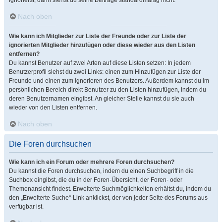
ignorierst, dann siehst du seine Beiträge standardmäßig nicht.
Nach oben
Wie kann ich Mitglieder zur Liste der Freunde oder zur Liste der
ignorierten Mitglieder hinzufügen oder diese wieder aus den Listen
entfernen?
Du kannst Benutzer auf zwei Arten auf diese Listen setzen: In jedem
Benutzerprofil siehst du zwei Links: einen zum Hinzufügen zur Liste der
Freunde und einen zum Ignorieren des Benutzers. Außerdem kannst du im
persönlichen Bereich direkt Benutzer zu den Listen hinzufügen, indem du
deren Benutzernamen eingibst. An gleicher Stelle kannst du sie auch
wieder von den Listen entfernen.
Nach oben
Die Foren durchsuchen
Wie kann ich ein Forum oder mehrere Foren durchsuchen?
Du kannst die Foren durchsuchen, indem du einen Suchbegriff in die
Suchbox eingibst, die du in der Foren-Übersicht, der Foren- oder
Themenansicht findest. Erweiterte Suchmöglichkeiten erhältst du, indem du
den „Erweiterte Suche“-Link anklickst, der von jeder Seite des Forums aus
verfügbar ist.