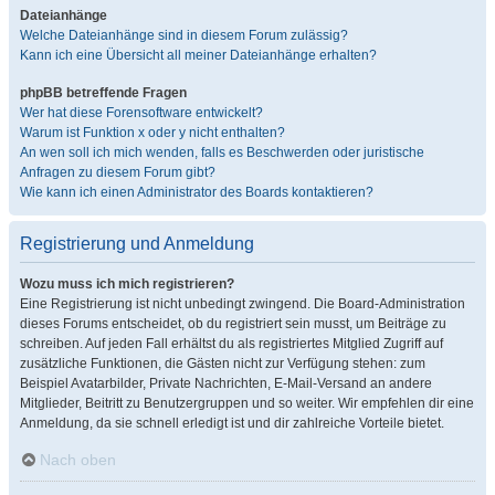
Dateianhänge
Welche Dateianhänge sind in diesem Forum zulässig?
Kann ich eine Übersicht all meiner Dateianhänge erhalten?
phpBB betreffende Fragen
Wer hat diese Forensoftware entwickelt?
Warum ist Funktion x oder y nicht enthalten?
An wen soll ich mich wenden, falls es Beschwerden oder juristische
Anfragen zu diesem Forum gibt?
Wie kann ich einen Administrator des Boards kontaktieren?
Registrierung und Anmeldung
Wozu muss ich mich registrieren?
Eine Registrierung ist nicht unbedingt zwingend. Die Board-Administration
dieses Forums entscheidet, ob du registriert sein musst, um Beiträge zu
schreiben. Auf jeden Fall erhältst du als registriertes Mitglied Zugriff auf
zusätzliche Funktionen, die Gästen nicht zur Verfügung stehen: zum
Beispiel Avatarbilder, Private Nachrichten, E-Mail-Versand an andere
Mitglieder, Beitritt zu Benutzergruppen und so weiter. Wir empfehlen dir eine
Anmeldung, da sie schnell erledigt ist und dir zahlreiche Vorteile bietet.
Nach oben