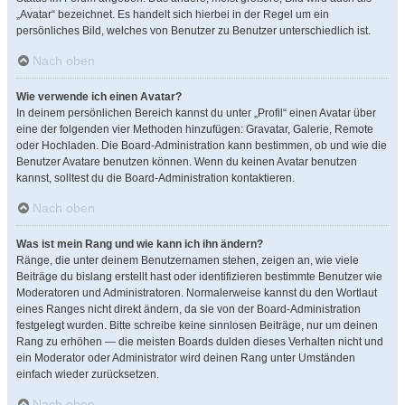
„Avatar“ bezeichnet. Es handelt sich hierbei in der Regel um ein
persönliches Bild, welches von Benutzer zu Benutzer unterschiedlich ist.
Nach oben
Wie verwende ich einen Avatar?
In deinem persönlichen Bereich kannst du unter „Profil“ einen Avatar über
eine der folgenden vier Methoden hinzufügen: Gravatar, Galerie, Remote
oder Hochladen. Die Board-Administration kann bestimmen, ob und wie die
Benutzer Avatare benutzen können. Wenn du keinen Avatar benutzen
kannst, solltest du die Board-Administration kontaktieren.
Nach oben
Was ist mein Rang und wie kann ich ihn ändern?
Ränge, die unter deinem Benutzernamen stehen, zeigen an, wie viele
Beiträge du bislang erstellt hast oder identifizieren bestimmte Benutzer wie
Moderatoren und Administratoren. Normalerweise kannst du den Wortlaut
eines Ranges nicht direkt ändern, da sie von der Board-Administration
festgelegt wurden. Bitte schreibe keine sinnlosen Beiträge, nur um deinen
Rang zu erhöhen — die meisten Boards dulden dieses Verhalten nicht und
ein Moderator oder Administrator wird deinen Rang unter Umständen
einfach wieder zurücksetzen.
Nach oben