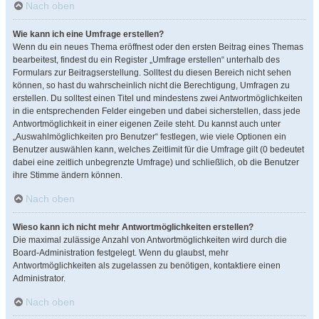
Nach oben
Wie kann ich eine Umfrage erstellen?
Wenn du ein neues Thema eröffnest oder den ersten Beitrag eines Themas
bearbeitest, findest du ein Register „Umfrage erstellen“ unterhalb des
Formulars zur Beitragserstellung. Solltest du diesen Bereich nicht sehen
können, so hast du wahrscheinlich nicht die Berechtigung, Umfragen zu
erstellen. Du solltest einen Titel und mindestens zwei Antwortmöglichkeiten
in die entsprechenden Felder eingeben und dabei sicherstellen, dass jede
Antwortmöglichkeit in einer eigenen Zeile steht. Du kannst auch unter
„Auswahlmöglichkeiten pro Benutzer“ festlegen, wie viele Optionen ein
Benutzer auswählen kann, welches Zeitlimit für die Umfrage gilt (0 bedeutet
dabei eine zeitlich unbegrenzte Umfrage) und schließlich, ob die Benutzer
ihre Stimme ändern können.
Nach oben
Wieso kann ich nicht mehr Antwortmöglichkeiten erstellen?
Die maximal zulässige Anzahl von Antwortmöglichkeiten wird durch die
Board-Administration festgelegt. Wenn du glaubst, mehr
Antwortmöglichkeiten als zugelassen zu benötigen, kontaktiere einen
Administrator.
Nach oben