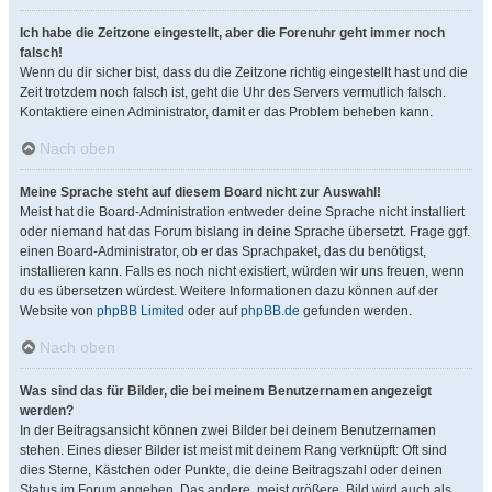
Ich habe die Zeitzone eingestellt, aber die Forenuhr geht immer noch
falsch!
Wenn du dir sicher bist, dass du die Zeitzone richtig eingestellt hast und die
Zeit trotzdem noch falsch ist, geht die Uhr des Servers vermutlich falsch.
Kontaktiere einen Administrator, damit er das Problem beheben kann.
Nach oben
Meine Sprache steht auf diesem Board nicht zur Auswahl!
Meist hat die Board-Administration entweder deine Sprache nicht installiert
oder niemand hat das Forum bislang in deine Sprache übersetzt. Frage ggf.
einen Board-Administrator, ob er das Sprachpaket, das du benötigst,
installieren kann. Falls es noch nicht existiert, würden wir uns freuen, wenn
du es übersetzen würdest. Weitere Informationen dazu können auf der
Website von
phpBB Limited
oder auf
phpBB.de
gefunden werden.
Nach oben
Was sind das für Bilder, die bei meinem Benutzernamen angezeigt
werden?
In der Beitragsansicht können zwei Bilder bei deinem Benutzernamen
stehen. Eines dieser Bilder ist meist mit deinem Rang verknüpft: Oft sind
dies Sterne, Kästchen oder Punkte, die deine Beitragszahl oder deinen
Status im Forum angeben. Das andere, meist größere, Bild wird auch als