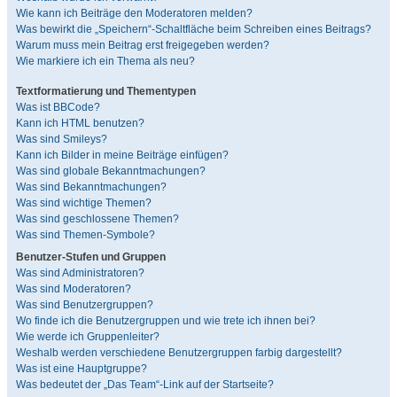
Wie kann ich Beiträge den Moderatoren melden?
Was bewirkt die „Speichern“-Schaltfläche beim Schreiben eines Beitrags?
Warum muss mein Beitrag erst freigegeben werden?
Wie markiere ich ein Thema als neu?
Textformatierung und Thementypen
Was ist BBCode?
Kann ich HTML benutzen?
Was sind Smileys?
Kann ich Bilder in meine Beiträge einfügen?
Was sind globale Bekanntmachungen?
Was sind Bekanntmachungen?
Was sind wichtige Themen?
Was sind geschlossene Themen?
Was sind Themen-Symbole?
Benutzer-Stufen und Gruppen
Was sind Administratoren?
Was sind Moderatoren?
Was sind Benutzergruppen?
Wo finde ich die Benutzergruppen und wie trete ich ihnen bei?
Wie werde ich Gruppenleiter?
Weshalb werden verschiedene Benutzergruppen farbig dargestellt?
Was ist eine Hauptgruppe?
Was bedeutet der „Das Team“-Link auf der Startseite?