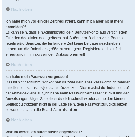
Nach oben
Ich habe mich vor einiger Zeit registriert, kann mich aber nicht mehr
anmelden?!
Es kann sein, dass ein Administrator dein Benutzerkonto aus verschieden
Gründen deaktiviert oder gelöscht hat. Außerdem löschen viele Boards
regelmäßig Benutzer, die für längere Zeit keine Beiträge geschrieben
haben, um die Datenbankgröße zu verringern. Registriere dich einfach
erneut und nimm aktiv an den Diskussionen teil!
Nach oben
Ich habe mein Passwort vergessen!
Das ist nicht schlimm! Wir können dir zwar dein altes Passwort nicht wieder
mitteilen, du kannst es jedoch zurücksetzen. Dies machst du, indem du auf
der Anmelde-Seite auf „Ich habe mein Passwort vergessen“ klickst und den
Anweisungen folgst. So solltest du dich schnell wieder anmelden können.
Solltest du trotzdem nicht in der Lage sein, dein Passwort zurückzusetzen,
so wende dich an die Board-Administration.
Nach oben
Warum werde ich automatisch abgemeldet?