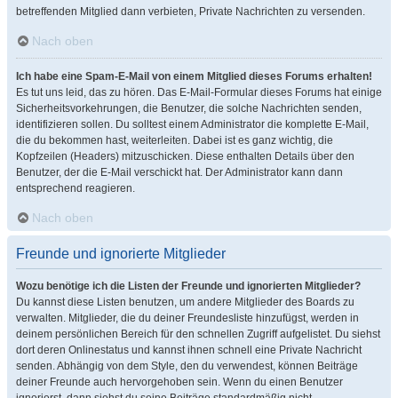
betreffenden Mitglied dann verbieten, Private Nachrichten zu versenden.
Nach oben
Ich habe eine Spam-E-Mail von einem Mitglied dieses Forums erhalten!
Es tut uns leid, das zu hören. Das E-Mail-Formular dieses Forums hat einige
Sicherheitsvorkehrungen, die Benutzer, die solche Nachrichten senden,
identifizieren sollen. Du solltest einem Administrator die komplette E-Mail,
die du bekommen hast, weiterleiten. Dabei ist es ganz wichtig, die
Kopfzeilen (Headers) mitzuschicken. Diese enthalten Details über den
Benutzer, der die E-Mail verschickt hat. Der Administrator kann dann
entsprechend reagieren.
Nach oben
Freunde und ignorierte Mitglieder
Wozu benötige ich die Listen der Freunde und ignorierten Mitglieder?
Du kannst diese Listen benutzen, um andere Mitglieder des Boards zu
verwalten. Mitglieder, die du deiner Freundesliste hinzufügst, werden in
deinem persönlichen Bereich für den schnellen Zugriff aufgelistet. Du siehst
dort deren Onlinestatus und kannst ihnen schnell eine Private Nachricht
senden. Abhängig von dem Style, den du verwendest, können Beiträge
deiner Freunde auch hervorgehoben sein. Wenn du einen Benutzer