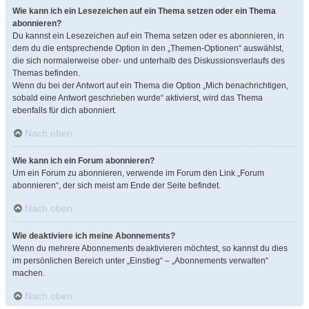
Wie kann ich ein Lesezeichen auf ein Thema setzen oder ein Thema
abonnieren?
Du kannst ein Lesezeichen auf ein Thema setzen oder es abonnieren, in
dem du die entsprechende Option in den „Themen-Optionen“ auswählst,
die sich normalerweise ober- und unterhalb des Diskussionsverlaufs des
Themas befinden.
Wenn du bei der Antwort auf ein Thema die Option „Mich benachrichtigen,
sobald eine Antwort geschrieben wurde“ aktivierst, wird das Thema
ebenfalls für dich abonniert.
Nach oben
Wie kann ich ein Forum abonnieren?
Um ein Forum zu abonnieren, verwende im Forum den Link „Forum
abonnieren“, der sich meist am Ende der Seite befindet.
Nach oben
Wie deaktiviere ich meine Abonnements?
Wenn du mehrere Abonnements deaktivieren möchtest, so kannst du dies
im persönlichen Bereich unter „Einstieg“ – „Abonnements verwalten“
machen.
Nach oben