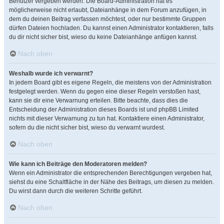
Benutzer vergeben werden. Die Board-Administration hat es
möglicherweise nicht erlaubt, Dateianhänge in dem Forum anzufügen, in
dem du deinen Beitrag verfassen möchtest, oder nur bestimmte Gruppen
dürfen Dateien hochladen. Du kannst einen Administrator kontaktieren, falls
du dir nicht sicher bist, wieso du keine Dateianhänge anfügen kannst.
Nach oben
Weshalb wurde ich verwarnt?
In jedem Board gibt es eigene Regeln, die meistens von der Administration
festgelegt werden. Wenn du gegen eine dieser Regeln verstoßen hast,
kann sie dir eine Verwarnung erteilen. Bitte beachte, dass dies die
Entscheidung der Administration dieses Boards ist und phpBB Limited
nichts mit dieser Verwarnung zu tun hat. Kontaktiere einen Administrator,
sofern du die nicht sicher bist, wieso du verwarnt wurdest.
Nach oben
Wie kann ich Beiträge den Moderatoren melden?
Wenn ein Administrator die entsprechenden Berechtigungen vergeben hat,
siehst du eine Schaltfläche in der Nähe des Beitrags, um diesen zu melden.
Du wirst dann durch die weiteren Schritte geführt.
Nach oben