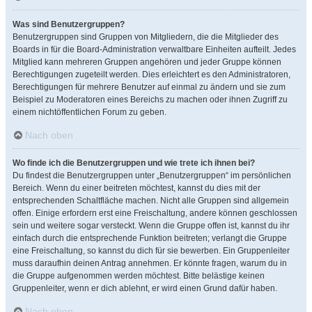
Was sind Benutzergruppen?
Benutzergruppen sind Gruppen von Mitgliedern, die die Mitglieder des
Boards in für die Board-Administration verwaltbare Einheiten aufteilt. Jedes
Mitglied kann mehreren Gruppen angehören und jeder Gruppe können
Berechtigungen zugeteilt werden. Dies erleichtert es den Administratoren,
Berechtigungen für mehrere Benutzer auf einmal zu ändern und sie zum
Beispiel zu Moderatoren eines Bereichs zu machen oder ihnen Zugriff zu
einem nichtöffentlichen Forum zu geben.
Nach oben
Wo finde ich die Benutzergruppen und wie trete ich ihnen bei?
Du findest die Benutzergruppen unter „Benutzergruppen“ im persönlichen
Bereich. Wenn du einer beitreten möchtest, kannst du dies mit der
entsprechenden Schaltfläche machen. Nicht alle Gruppen sind allgemein
offen. Einige erfordern erst eine Freischaltung, andere können geschlossen
sein und weitere sogar versteckt. Wenn die Gruppe offen ist, kannst du ihr
einfach durch die entsprechende Funktion beitreten; verlangt die Gruppe
eine Freischaltung, so kannst du dich für sie bewerben. Ein Gruppenleiter
muss daraufhin deinen Antrag annehmen. Er könnte fragen, warum du in
die Gruppe aufgenommen werden möchtest. Bitte belästige keinen
Gruppenleiter, wenn er dich ablehnt, er wird einen Grund dafür haben.
Nach oben