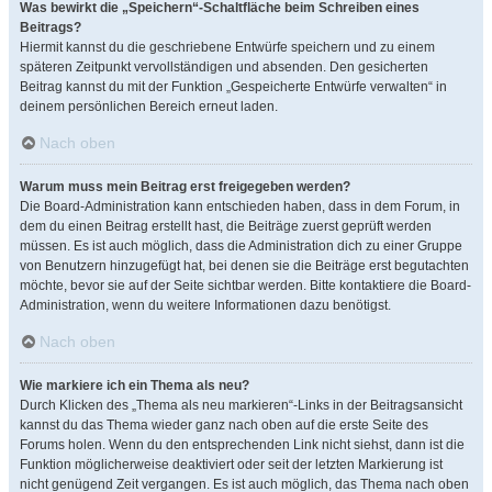
Was bewirkt die „Speichern“-Schaltfläche beim Schreiben eines
Beitrags?
Hiermit kannst du die geschriebene Entwürfe speichern und zu einem
späteren Zeitpunkt vervollständigen und absenden. Den gesicherten
Beitrag kannst du mit der Funktion „Gespeicherte Entwürfe verwalten“ in
deinem persönlichen Bereich erneut laden.
Nach oben
Warum muss mein Beitrag erst freigegeben werden?
Die Board-Administration kann entschieden haben, dass in dem Forum, in
dem du einen Beitrag erstellt hast, die Beiträge zuerst geprüft werden
müssen. Es ist auch möglich, dass die Administration dich zu einer Gruppe
von Benutzern hinzugefügt hat, bei denen sie die Beiträge erst begutachten
möchte, bevor sie auf der Seite sichtbar werden. Bitte kontaktiere die Board-
Administration, wenn du weitere Informationen dazu benötigst.
Nach oben
Wie markiere ich ein Thema als neu?
Durch Klicken des „Thema als neu markieren“-Links in der Beitragsansicht
kannst du das Thema wieder ganz nach oben auf die erste Seite des
Forums holen. Wenn du den entsprechenden Link nicht siehst, dann ist die
Funktion möglicherweise deaktiviert oder seit der letzten Markierung ist
nicht genügend Zeit vergangen. Es ist auch möglich, das Thema nach oben