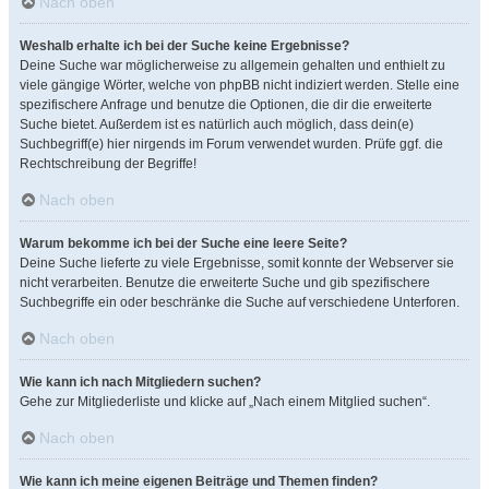
Nach oben
Weshalb erhalte ich bei der Suche keine Ergebnisse?
Deine Suche war möglicherweise zu allgemein gehalten und enthielt zu
viele gängige Wörter, welche von phpBB nicht indiziert werden. Stelle eine
spezifischere Anfrage und benutze die Optionen, die dir die erweiterte
Suche bietet. Außerdem ist es natürlich auch möglich, dass dein(e)
Suchbegriff(e) hier nirgends im Forum verwendet wurden. Prüfe ggf. die
Rechtschreibung der Begriffe!
Nach oben
Warum bekomme ich bei der Suche eine leere Seite?
Deine Suche lieferte zu viele Ergebnisse, somit konnte der Webserver sie
nicht verarbeiten. Benutze die erweiterte Suche und gib spezifischere
Suchbegriffe ein oder beschränke die Suche auf verschiedene Unterforen.
Nach oben
Wie kann ich nach Mitgliedern suchen?
Gehe zur Mitgliederliste und klicke auf „Nach einem Mitglied suchen“.
Nach oben
Wie kann ich meine eigenen Beiträge und Themen finden?