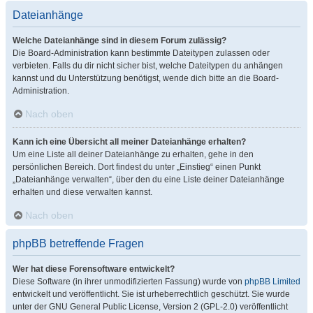
Dateianhänge
Welche Dateianhänge sind in diesem Forum zulässig?
Die Board-Administration kann bestimmte Dateitypen zulassen oder
verbieten. Falls du dir nicht sicher bist, welche Dateitypen du anhängen
kannst und du Unterstützung benötigst, wende dich bitte an die Board-
Administration.
Nach oben
Kann ich eine Übersicht all meiner Dateianhänge erhalten?
Um eine Liste all deiner Dateianhänge zu erhalten, gehe in den
persönlichen Bereich. Dort findest du unter „Einstieg“ einen Punkt
„Dateianhänge verwalten“, über den du eine Liste deiner Dateianhänge
erhalten und diese verwalten kannst.
Nach oben
phpBB betreffende Fragen
Wer hat diese Forensoftware entwickelt?
Diese Software (in ihrer unmodifizierten Fassung) wurde von
phpBB Limited
entwickelt und veröffentlicht. Sie ist urheberrechtlich geschützt. Sie wurde
unter der GNU General Public License, Version 2 (GPL-2.0) veröffentlicht