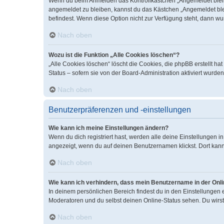
Wenn du beim Anmelden das Kontrollkästchen „Angemeldet bleiben
angemeldet zu bleiben, kannst du das Kästchen „Angemeldet blei
befindest. Wenn diese Option nicht zur Verfügung steht, dann wu
Nach oben
Wozu ist die Funktion „Alle Cookies löschen“?
„Alle Cookies löschen“ löscht die Cookies, die phpBB erstellt 
Status – sofern sie von der Board-Administration aktiviert wurd
Nach oben
Benutzerpräferenzen und -einstellungen
Wie kann ich meine Einstellungen ändern?
Wenn du dich registriert hast, werden alle deine Einstellungen 
angezeigt, wenn du auf deinen Benutzernamen klickst. Dort kann
Nach oben
Wie kann ich verhindern, dass mein Benutzername in der Onli
In deinem persönlichen Bereich findest du in den Einstellungen
Moderatoren und du selbst deinen Online-Status sehen. Du wirst
Nach oben