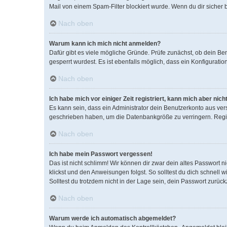
Mail von einem Spam-Filter blockiert wurde. Wenn du dir sicher 
Nach oben
Warum kann ich mich nicht anmelden?
Dafür gibt es viele mögliche Gründe. Prüfe zunächst, ob dein Be
gesperrt wurdest. Es ist ebenfalls möglich, dass ein Konfigurati
Nach oben
Ich habe mich vor einiger Zeit registriert, kann mich aber ni
Es kann sein, dass ein Administrator dein Benutzerkonto aus ver
geschrieben haben, um die Datenbankgröße zu verringern. Regist
Nach oben
Ich habe mein Passwort vergessen!
Das ist nicht schlimm! Wir können dir zwar dein altes Passwort 
klickst und den Anweisungen folgst. So solltest du dich schnell
Solltest du trotzdem nicht in der Lage sein, dein Passwort zurüc
Nach oben
Warum werde ich automatisch abgemeldet?