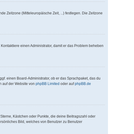
de Zeitzone (Mitteleuropäische Zeit, ...) festlegen. Die Zeitzone
ch. Kontaktiere einen Administrator, damit er das Problem beheben
ggf. einen Board-Administrator, ob er das Sprachpaket, das du
en auf der Website von
phpBB Limited
oder auf
phpBB.de
 Sterne, Kästchen oder Punkte, die deine Beitragszahl oder
ersönliches Bild, welches von Benutzer zu Benutzer