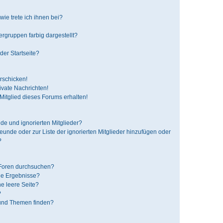
ie trete ich ihnen bei?
gruppen farbig dargestellt?
der Startseite?
rschicken!
vate Nachrichten!
itglied dieses Forums erhalten!
de und ignorierten Mitglieder?
reunde oder zur Liste der ignorierten Mitglieder hinzufügen oder
?
 Foren durchsuchen?
ne Ergebnisse?
e leere Seite?
?
 und Themen finden?