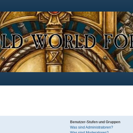
Benutzer-Stufen und Gruppen
Was sind Administratoren?
Was sind Moderatoren?