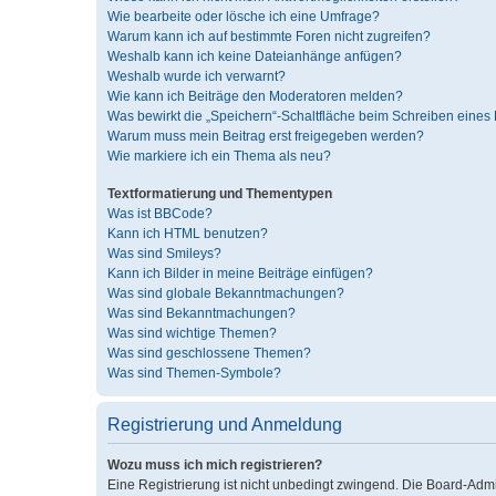
Wie bearbeite oder lösche ich eine Umfrage?
Warum kann ich auf bestimmte Foren nicht zugreifen?
Weshalb kann ich keine Dateianhänge anfügen?
Weshalb wurde ich verwarnt?
Wie kann ich Beiträge den Moderatoren melden?
Was bewirkt die „Speichern“-Schaltfläche beim Schreiben eines 
Warum muss mein Beitrag erst freigegeben werden?
Wie markiere ich ein Thema als neu?
Textformatierung und Thementypen
Was ist BBCode?
Kann ich HTML benutzen?
Was sind Smileys?
Kann ich Bilder in meine Beiträge einfügen?
Was sind globale Bekanntmachungen?
Was sind Bekanntmachungen?
Was sind wichtige Themen?
Was sind geschlossene Themen?
Was sind Themen-Symbole?
Registrierung und Anmeldung
Wozu muss ich mich registrieren?
Eine Registrierung ist nicht unbedingt zwingend. Die Board-Admini