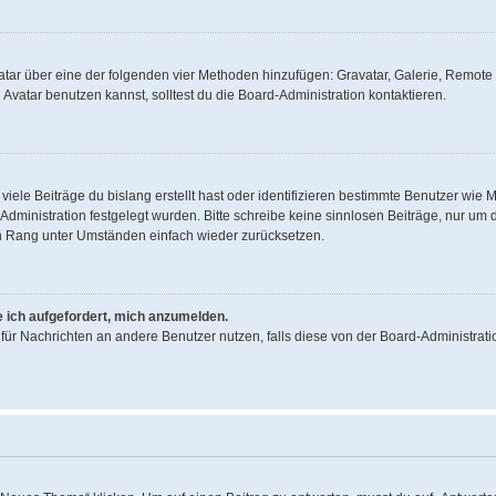
Avatar über eine der folgenden vier Methoden hinzufügen: Gravatar, Galerie, Remo
vatar benutzen kannst, solltest du die Board-Administration kontaktieren.
iele Beiträge du bislang erstellt hast oder identifizieren bestimmte Benutzer wi
d-Administration festgelegt wurden. Bitte schreibe keine sinnlosen Beiträge, nur 
en Rang unter Umständen einfach wieder zurücksetzen.
e ich aufgefordert, mich anzumelden.
on für Nachrichten an andere Benutzer nutzen, falls diese von der Board-Administr