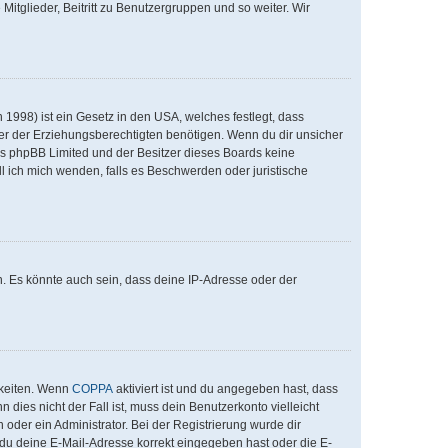
Mitglieder, Beitritt zu Benutzergruppen und so weiter. Wir
1998) ist ein Gesetz in den USA, welches festlegt, dass
er der Erziehungsberechtigten benötigen. Wenn du dir unsicher
 dass phpBB Limited und der Besitzer dieses Boards keine
ll ich mich wenden, falls es Beschwerden oder juristische
. Es könnte auch sein, dass deine IP-Adresse oder der
hkeiten. Wenn
COPPA
aktiviert ist und du angegeben hast, dass
 dies nicht der Fall ist, muss dein Benutzerkonto vielleicht
 oder ein Administrator. Bei der Registrierung wurde dir
ob du deine E-Mail-Adresse korrekt eingegeben hast oder die E-