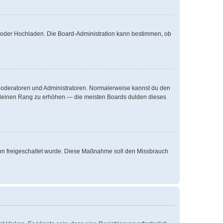
te oder Hochladen. Die Board-Administration kann bestimmen, ob
e Moderatoren und Administratoren. Normalerweise kannst du den
um deinen Rang zu erhöhen — die meisten Boards dulden dieses
ation freigeschaltet wurde. Diese Maßnahme soll den Missbrauch