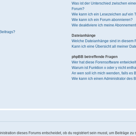
Was ist der Unterschied zwischen ei
Forum?
Wie kann ich ein Lesezeichen auf ein
Wie kann ich ein Forum abonnieren?
Wie deaktiviere ich meine Abonnemen
Beitrags?
Dateianhänge
Welche Dateianhänge sind in diesem 
Kann ich eine Übersicht all meiner Da
phpBB betreffende Fragen
Wer hat diese Forensoftware entwickel
Warum ist Funktion x oder y nicht enth
An wen soll ich mich wenden, falls es
Wie kann ich einen Administrator des 
stration dieses Forums entscheidet, ob du registriert sein musst, um Beiträge zu sch