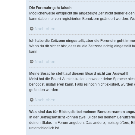
Die Forenuhr geht falsch!
Möglicherweise entspricht die angezeigte Zeit nicht deiner eigene
kann dabei nur von registrierten Benutzern geändert werden. Wenn d
Nach oben
Ich habe die Zeitzone eingestellt, aber die Forenuhr geht imme
Wenn du dir sicher bist, dass du die Zeitzone richtig eingestellt
kann.
Nach oben
Meine Sprache steht auf diesem Board nicht zur Auswahl!
Meist hat die Board-Administration entweder deine Sprache nicht
benötigst, installieren kann. Falls es noch nicht existiert, wür
gefunden werden.
Nach oben
Was sind das für Bilder, die bei meinem Benutzernamen ange
In der Beitragsansicht können zwei Bilder bei deinem Benutzerna
deinen Status im Forum angeben. Das andere, meist größere, Bild
unterschiedlich ist.