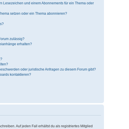
nem Lesezeichen und einem Abonnements für ein Thema oder
 Thema setzen oder ein Thema abonnieren?
ts?
Forum zulässig?
teianhänge erhalten?
t?
alten?
 Beschwerden oder juristische Anfragen zu diesem Forum gibt?
Boards kontaktieren?
reiben. Auf jeden Fall erhältst du als registriertes Mitglied