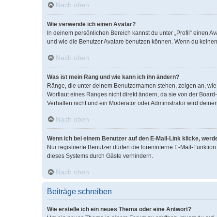
Nach oben
Wie verwende ich einen Avatar?
In deinem persönlichen Bereich kannst du unter „Profil“ einen 
und wie die Benutzer Avatare benutzen können. Wenn du keinen A
Nach oben
Was ist mein Rang und wie kann ich ihn ändern?
Ränge, die unter deinem Benutzernamen stehen, zeigen an, wie v
Wortlaut eines Ranges nicht direkt ändern, da sie von der Boar
Verhalten nicht und ein Moderator oder Administrator wird dein
Nach oben
Wenn ich bei einem Benutzer auf den E-Mail-Link klicke, werd
Nur registrierte Benutzer dürfen die foreninterne E-Mail-Funkti
dieses Systems durch Gäste verhindern.
Nach oben
Beiträge schreiben
Wie erstelle ich ein neues Thema oder eine Antwort?