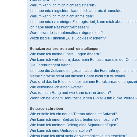
Warum kann ich mich nicht registrieren?
Ich habe mich registriert, kann mich aber nicht anmelden!
Warum kann ich mich nicht anmelden?
Ich habe mich vor einiger Zeit registriert, kann mich aber nicht 
Ich habe mein Passwort vergessen!
Warum werde ich automatisch abgemeldet?
Wozu ist die Funktion „Alle Cookies löschen“?
Benutzerpräferenzen und -einstellungen
Wie kann ich meine Einstellungen ändern?
Wie kann ich verhindern, dass mein Benutzername in der Online-
Die Forenuhr geht falsch!
Ich habe die Zeitzone eingestellt, aber die Forenuhr geht immer 
Meine Sprache steht auf diesem Board nicht zur Auswahl!
Was sind das für Bilder, die bei meinem Benutzernamen angeze
Wie verwende ich einen Avatar?
Was ist mein Rang und wie kann ich ihn ändern?
Wenn ich bei einem Benutzer auf den E-Mail-Link klicke, werde 
Beiträge schreiben
Wie erstelle ich ein neues Thema oder eine Antwort?
Wie kann ich einen Beitrag bearbeiten oder löschen?
Wie kann ich meinem Beitrag eine Signatur anfügen?
Wie kann ich eine Umfrage erstellen?
Wieso kann ich nicht mehr Antwortmöglichkeiten erstellen?